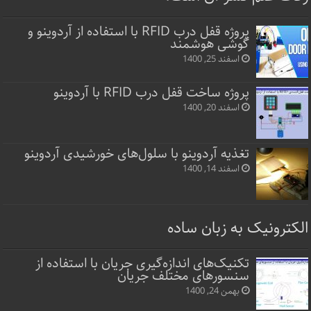
پروژه قفل‌ درب RFID با استفاده از آردوینو و
گوشی هوشمند
اسفند 25, 1400
پروژه ساخت قفل‌ درب RFID با آردوینو
اسفند 20, 1400
تغذیه آردوینو با سلول‌های خورشیدی آردوینو
اسفند 14, 1400
الکترونیک به زبان ساده
تکنیک‌های اندازه‌گیری جریان با استفاده از
سنسورهای مختلف جریان
بهمن 24, 1400