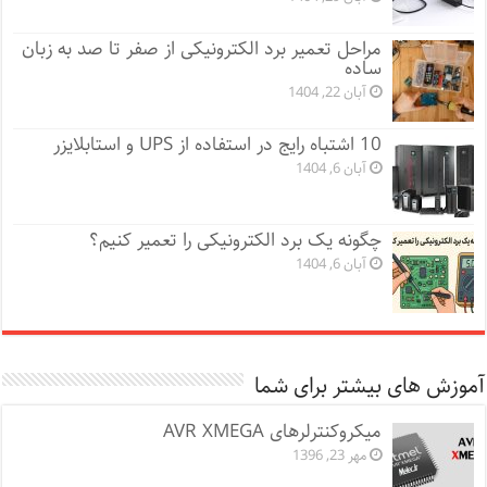
مراحل تعمیر برد الکترونیکی از صفر تا صد به زبان
ساده
آبان 22, 1404
10 اشتباه رایج در استفاده از UPS و استابلایزر
آبان 6, 1404
چگونه یک برد الکترونیکی را تعمیر کنیم؟
آبان 6, 1404
آموزش های بیشتر برای شما
میکروکنترلرهای AVR XMEGA
مهر 23, 1396