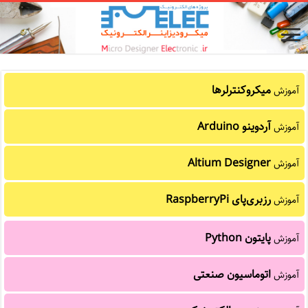
میکروکنترلرها
آموزش
آردوینو Arduino
آموزش
Altium Designer
آموزش
رزبری‌پای RaspberryPi
آموزش
پایتون Python
آموزش
اتوماسیون صنعتی
آموزش