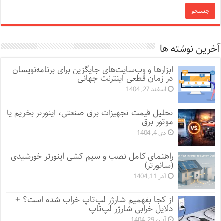
آخرین نوشته ها
ابزارها و وب‌سایت‌های جایگزین برای برنامه‌نویسان
در زمان قطعی اینترنت جهانی
اسفند 27, 1404
تحلیل قیمت تجهیزات برق صنعتی، اینورتر بخریم یا
موتور برق
دی 4, 1404
راهنمای کامل نصب و سیم کشی اینورتر خورشیدی
(سانورتر)
آذر 11, 1404
از کجا بفهمیم شارژر لپ‌تاپ خراب شده است؟ +
دلایل خرابی شارژر لپ‌تاپ
آبان 29, 1404