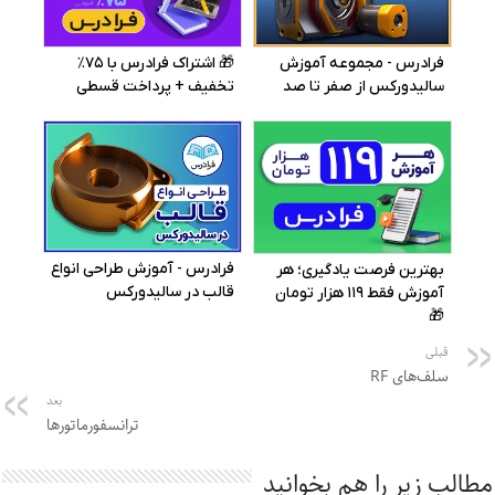
قبلی
سلف‌های RF
بعد
ترانسفورماتورها
مطالب زیر را هم بخوانید