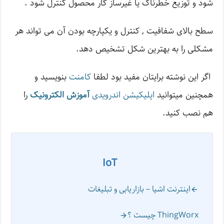
شود و توزیع خطرناک یا غیرساز گار محصول کنترل شود .
سطح بالای شفافیت , کنترل و یکپارچه بودن آن می تواند هر
مشکلی را به بهترین شکل تشخیص دهد.
اگر این نوشته‌ برایتان مفید بود لطفا
کامنت
بنویسید و
همچنین میتوانید
اپلیکیشن اندرویدی
آموزش الکترونیک
را
هم نصب کنید.
IoT
اینترنت اشیا – بازاریابی و تبلیغات
ThingWorx چیست ؟