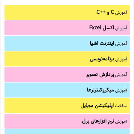
C و C++‎
آموزش
اکسل Excel
آموزش
اینترنت اشیا
آموزش
برنامه‌نویسی
آموزش
پردازش تصویر
آموزش
میکروکنترلرها
آموزش
اپلیکیشن موبایل
ساخت
نرم افزارهای برق
آموزش