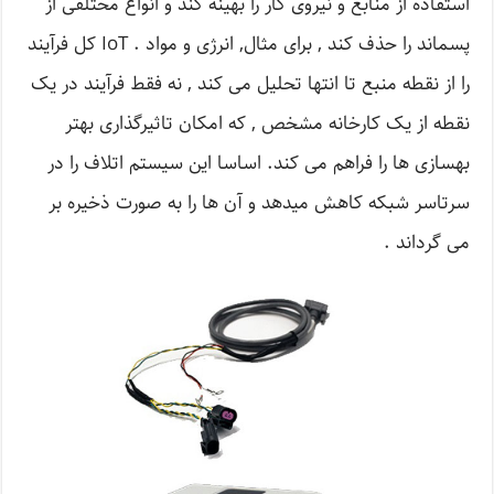
استفاده از منابع و نیروی کار را بهینه کند و انواع مختلفی از
پسماند را حذف کند , برای مثال, انرژی و مواد . IoT کل فرآیند
را از نقطه منبع تا انتها تحلیل می کند , نه فقط فرآیند در یک
نقطه از یک کارخانه مشخص , که امکان تاثیرگذاری بهتر
بهسازی ها را فراهم می کند. اساسا این سیستم اتلاف را در
سرتاسر شبکه کاهش میدهد و آن ها را به صورت ذخیره بر
می گرداند .