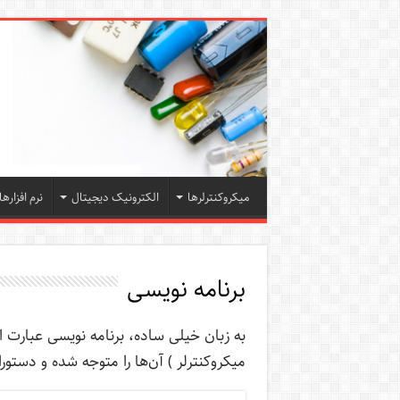
میکروکنترلرها
الکترونیک دیجیتال
نرم افزارها
برنامه نویسی
به زبان خیلی ساده،‌ برنامه نویسی عبارت
میکروکنترلر ) آن‌ها را متوجه شده و دستور