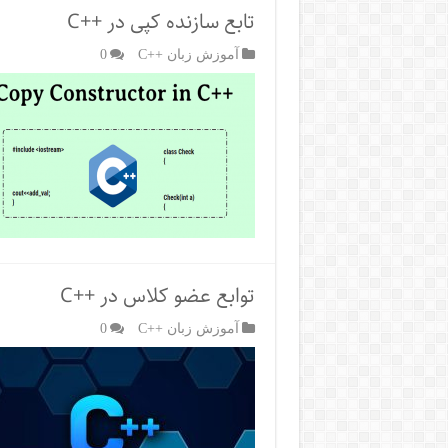
تابع سازنده کپی در ++C
آموزش زبان ++C
0
توابع عضو کلاس در ++C
آموزش زبان ++C
0