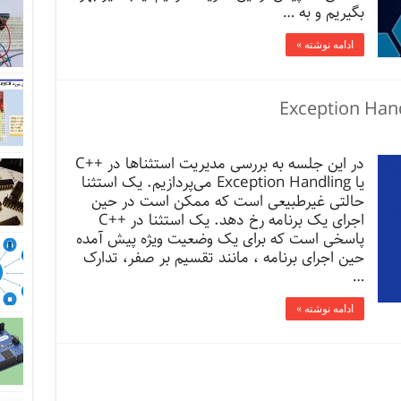
بگیریم و به …
ادامه نوشته »
در این جلسه به بررسی مدیریت استثناها در ++C
یا Exception Handling می‌پردازیم. یک استثنا
حالتی غیرطبیعی است که ممکن است در حین
اجرای یک برنامه رخ دهد. یک استثنا در ++C
پاسخی است که برای یک وضعیت ویژه پیش آمده
حین اجرای برنامه ، مانند تقسیم بر صفر، تدارک
…
ادامه نوشته »