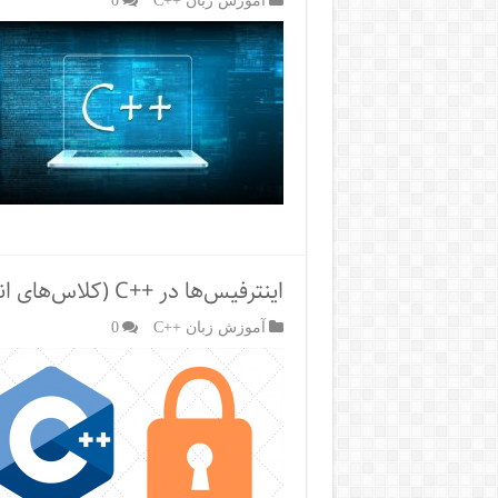
اینترفیس‌ها در ++C (کلاس‌های انتزاعی)
آموزش زبان ++C
0