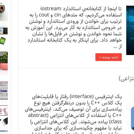
تا اینجا از کتابخانه‌ی استاندارد iostream
استفاده می‌کردیم، که متدهای cin و cout را به
ترتیب برای خواندن از ورودی استاندارد و نوشتن
در خروجی استاندارد به کار می‌برد. این آموزش به
شما نحوه خواندن و نوشتن در فایل‌ها را نشان
خواهد داد. برای اینکار به یک کتابخانه استاندارد
از …
ادامه نوشته »
یک اینترفیس (interface) رفتار یا قابلیت‌های
یک کلاس ++C را بدون درنظرگرفتن هیچ نوع
پیاده‌سازی برای آن توصیف می‌کند. اینترفیس‌های
++C با استفاده از کلاس‌های انتزاعی (abstract
class) پیاده می‌شوند. این کلاس‌های انتزاعی را
نباید با مفهوم ‌چکیده‌سازی که برای جداسازی