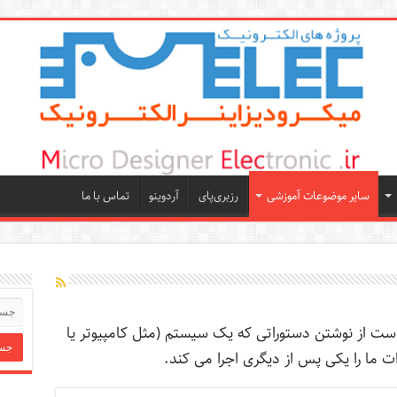
سایر موضوعات آموزشی
رزبری‌پای
آردوینو
تماس با ما
 است از نوشتن دستوراتی که یک سیستم (مثل کامپیوتر یا
ات ما را یکی پس از دیگری اجرا می کند.