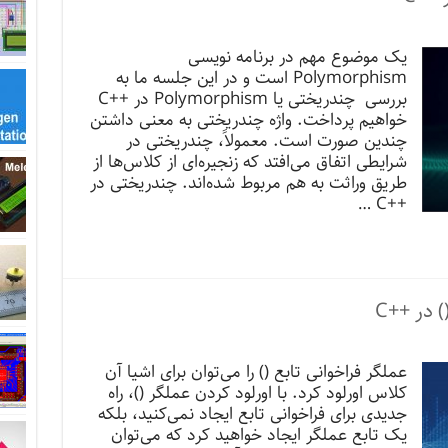
یک موضوع مهم در برنامه نویسی
Polymorphism است و در این جلسه ما به
بررسی چندریختی یا Polymorphism در ++C
خواهیم پرداخت. واژه چندریختی به معنی داشتن
چندین صورت است. معمولاً، چندریختی در
شرایطی اتفاق می‌افتد که زنجیره‌ای از کلاس‌ها از
طریق وراثت به هم مربوط شده‌اند. چندریختی در
++C …
 در ++C
عملگر فراخوانی تابع () را می‌توان برای اشیا آن
کلاس اورلود کرد. با اورلود کردن عملگر ()، راه
جدیدی برای فراخوانی تابع ایجاد نمی‌کنید، بلکه
یک تابع عملگر ایجاد خواهید کرد که می‌توان