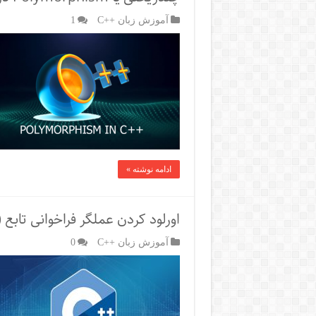
آموزش زبان ++C
1
ادامه نوشته »
اورلود کردن عملگر فراخوانی تابع ()
آموزش زبان ++C
0