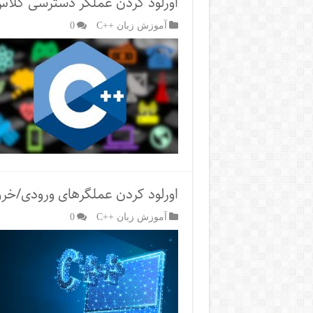
اورلود کردن عملگر دسترسی کلاس 
آموزش زبان ++C
0
اورلود کردن عملگرهای ورودی/خرو
آموزش زبان ++C
0