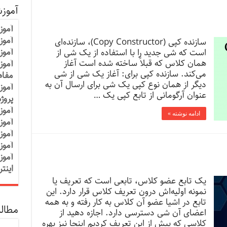
آموز
آموز
آموزش
سازنده کپی (Copy Constructor)، سازنده‌ای
آموز
است که شی جدید را با استفاده از یک شی از
همان کلاس که قبلاً ساخته شده است آغاز
آموز
می‌کند. سازنده کپی برای: آغاز یک شی از شی
مفاه
دیگر از همان نوع کپی یک شی برای ارسال آن به
آموز
عنوان آرگومانی از تابع کپی یک …
پروژ
آموز
ادامه نوشته »
آموز
آموز
آموز
آموز
اینت
یک تابع عضو کلاس، تابعی است که تعریف یا
نمونه اولیه‌اش درون تعریف کلاس قرار دارد. این
تابع در اشیا عضو آن کلاس به کار رفته و به همه
مطالب
اعضای آن شی دسترسی دارد. اجازه دهید از
کلاسی که پیش از این تعریف کردیم اینجا نیز بهره