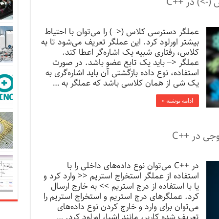
(->) در ++C
عملگر دسترسی کلاس (<‒­­) را می‌توان با احتیاط
بیشتر اورلود کرد. این عملگر تعریف می‌شود تا به
کلاس، رفتاری شبیه یک اشاره‌گر اعطا کند.
عملگر <‒ باید یک تابع عضو باشد. در صورت
استفاده، نوع داده بازگشتی آن باید اشاره‌گری به
یک شی از همان کلاسی باشد که عملگر به …
ادامه نوشته »
جی در ++C
در ++C می‌توان نوع داده‌های داخلی را با
استفاده از عملگر استخراج استریم << وارد کرد و
یا با استفاده از درج استریم >> به خارج ارسال
کرد. عملگرهای درج استریم و استخراج استریم را
می‌توان برای وارد و خارج کردن نوع داده‌های
تعریف شده کاربر، مانند اشیا، اورلود کرد. …