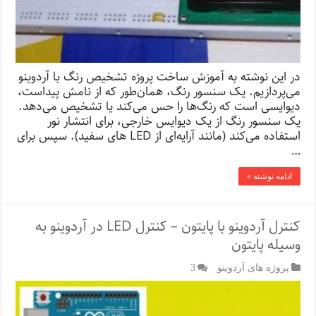
در این نوشته به آموزش ساخت پروژه تشخیص رنگ با آردوینو
می‌پردازیم. یک سنسور رنگ، همان‌طور که از نامش پیداست،
دیوایسی است که رنگ‌ها را حس می‌کند یا تشخیص می‌دهد.
یک سنسور رنگ از یک دیوایس خارجی، برای انتشار نور
استفاده می‌کند (مانند آرایه‌ای از LED های سفید). سپس برای
…
ادامه نوشته »
کنترل آردوینو با پایتون – کنترل LED در آردوینو به
وسیله پایتون
پروژه های آردوینو
3