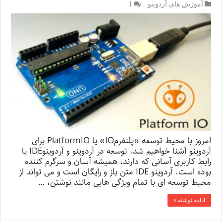
آموزش های آردوینو
1
امروز با محیط توسعه «پلتفرمIO» یا PlatformIO برای
آردوینو آشنا خواهیم شد. توسعه در آردوینو و آردوینوIDE با
رابط کاربری آسانی که دارند، همیشه آسان و سرگرم کننده
بوده است. آردوینو IDE متن باز و رایگان است و می تواند از
محیط توسعه ای با تمام ویژگی هایی مانند نوشتن، …
ادامه نوشته »