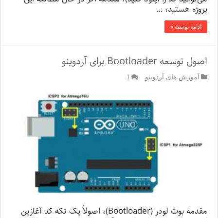
پروژه هستید، …
ادامه نوشته »
اصول توسعه Bootloader برای آردوینو
آموزش های آردوینو
1
مقدمه بوت لودر (Bootloader)، اصولاً یک تکه کد آغازین