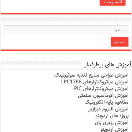
ادامه نوشته »
آموزش های پرطرفدار
آموزش طراحی منابع تغذیه سوئیچینگ
آموزش میکروکنترلرهای LPC1768
آموزش میکروکنترلرهای PIC
آموزش اتوماسیون صنعتی
مفاهیم پایه الکترونیک
آموزش آلتیوم دیزاینر
پروژه های آردوینو
آموزش رزبری پای
آموزش آردوینو