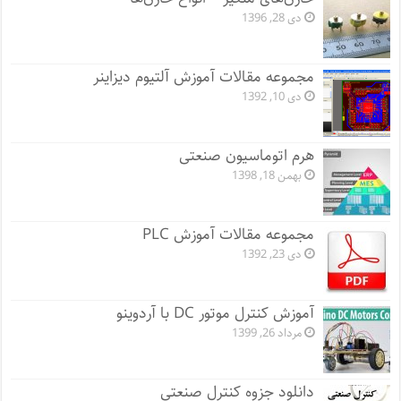
دی 28, 1396
مجموعه مقالات آموزش آلتیوم دیزاینر
دی 10, 1392
هرم اتوماسیون صنعتی
بهمن 18, 1398
مجموعه مقالات آموزش PLC
دی 23, 1392
آموزش کنترل موتور DC با آردوینو
مرداد 26, 1399
دانلود جزوه کنترل صنعتی