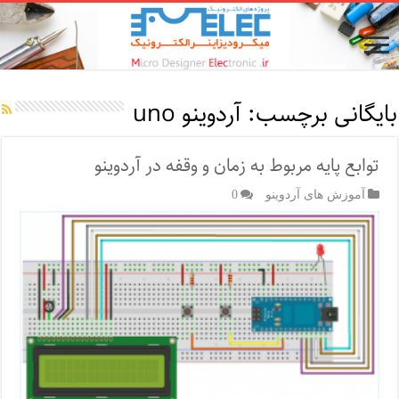
بایگانی برچسب:
آردوینو uno
توابع پایه مربوط به زمان و وقفه در آردوینو
آموزش های آردوینو
0