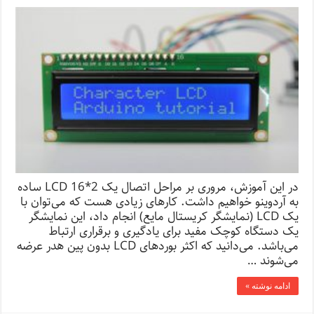
در این آموزش، مروری بر مراحل اتصال یک LCD 16*2 ساده
به آردوینو خواهیم داشت. کارهای زیادی هست که می‌توان با
یک LCD (نمایشگر کریستال مایع) انجام داد، این نمایشگر
یک دستگاه کوچک مفید برای یادگیری و برقراری ارتباط
می‌باشد. می‌دانید که اکثر بوردهای LCD بدون پین هدر عرضه
می‌شوند …
ادامه نوشته »