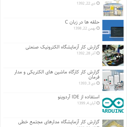
دی 22, 1392
حلقه ها در زبان C
بهمن 22, 1398
گزارش کار آزمایشگاه الکترونیک صنعتی
آذر 28, 1392
گزارش کار کارگاه ماشین های الکتریکی و مدار
فرمان
دی 3, 1393
استفاده از IDE آردوینو
آبان 4, 1399
گزارش کار آزمایشگاه مدارهای مجتمع خطی