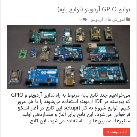
توابع GPIO آردوینو (توابع پایه)
آموزش های آردوینو
0
می‌خواهیم چند تابع پایه مربوط به راه‌اندازی آردوینو و GPIO
که پیوسته در IDE آردوینو استفاده می‌شوند را با هم مرور
کنیم. توابع شروع به کار ()setup این تابع در آغاز اسکچ
فراخوانی می‌شود. این تابع برای آغاز و مقداردهی اولیه
متغیرها، مد پین‌ها و … استفاده می‌شود. این تابع …
ادامه نوشته »