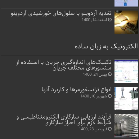
تغذیه آردوینو با سلول‌های خورشیدی آردوینو
اسفند 14, 1400
الکترونیک به زبان ساده
تکنیک‌های اندازه‌گیری جریان با استفاده از
سنسورهای مختلف جریان
بهمن 24, 1400
انواع ترانسفورمرها و کاربرد آنها
شهریور 10, 1400
فرآیند ارزیابی سازگاری الکترومغناطیسی و
شرایط لازم برای احراز سازگاری
فروردین 23, 1400