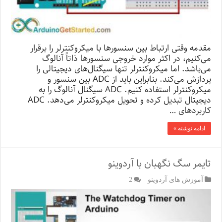
مقدمه وقتی ارتباط بین سنسورها با میکروکنترلر را برقرار
می‌کنیم، در اکثر موارد خروجی سنسورها ذاتاً آنالوگ
می‌باشد. اما میکروکنترلر تنها سیگنال‌های دیجیتالی را
پردازش می‌کند. بنابراین باید از ADC بین سنسور و
میکروکنترلر استفاده کنیم. ADC سیگنال آنالوگ را به
دیجیتال تبدیل کرده و تحویل میکروکنترلر می‌دهد. ADC
کاربردهای …
ادامه نوشته »
تایمر سگ نگهبان با آردوینو
آموزش های آردوینو
2