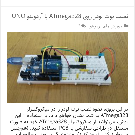
نصب بوت لودر روی ATmega328 با آردوینو UNO
آموزش های آردوینو
3
در این پروژه، نحوه نصب بوت لودر را در میکروکنترلر
ATmega328 به شما نشان خواهم داد. با استفاده از این
روش، می‌توانید از میکروکنترلر ATmega328 خود به صورت
مستقل در طراحی سفارشی یا PCB استفاده کنید. (هم‌چنین
می‌توانید کد را آپلود کنید). مقدمه اگر در حال مطالعه این