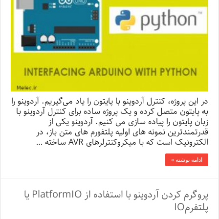
در این پروژه، کنترل آردوینو با پایتون را یاد می‌گیریم. آردوینو را
به پایتون متصل کرده و یک پروژه ساده برای کنترل آردوینو با
زبان پایتون را پیاده سازی می کنیم. آردوینو یکی از
قدرتمندترین نمونه های اولیه پلتفورم های متن باز، در
الکترونیک است که با میکروکنترلرهای AVR ساخته …
ادامه نوشته »
پروگرم کردن آردوینو با استفاده از PlatformIO یا
پلتفرمIO