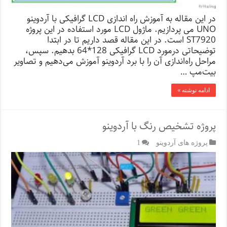
در این مقاله به آموزش راه اندازی LCD گرافیکی با آردوینو
UNO می پردازیم. ماژول LCD مورد استفاده در این پروژه
ST7920 است. در این مقاله قصد داریم تا در ابتدا
توضیحاتی درمورد LCD گرافیکی 128*64 بدهیم. سپس،
مراحل راه‌اندازی آن را با برد آردوینو آموزش می‌دهیم و تصاویر
بیت‌مپ …
ادامه نوشته »
پروژه تشخیص رنگ با آردوینو
پروژه های آردوینو
1