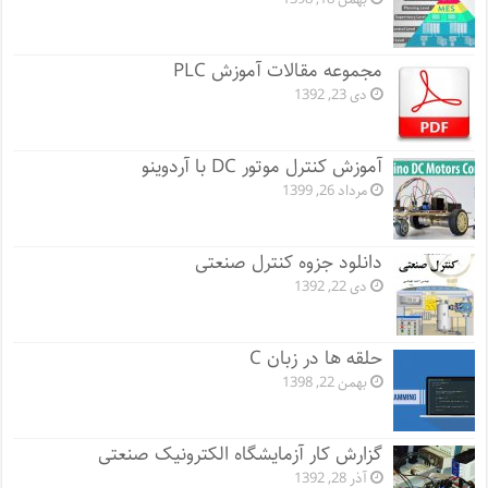
مجموعه مقالات آموزش PLC
دی 23, 1392
آموزش کنترل موتور DC با آردوینو
مرداد 26, 1399
دانلود جزوه کنترل صنعتی
دی 22, 1392
حلقه ها در زبان C
بهمن 22, 1398
گزارش کار آزمایشگاه الکترونیک صنعتی
آذر 28, 1392