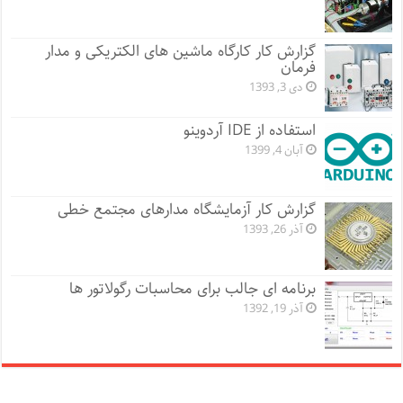
گزارش کار کارگاه ماشین های الکتریکی و مدار
فرمان
دی 3, 1393
استفاده از IDE آردوینو
آبان 4, 1399
گزارش کار آزمایشگاه مدارهای مجتمع خطی
آذر 26, 1393
برنامه ای جالب برای محاسبات رگولاتور ها
آذر 19, 1392