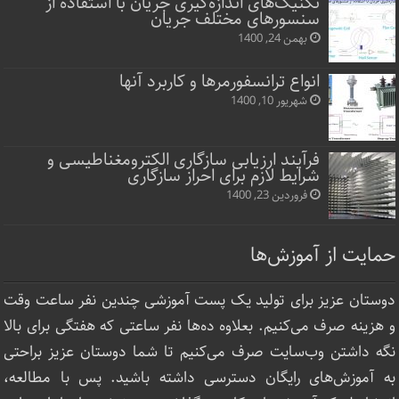
تکنیک‌های اندازه‌گیری جریان با استفاده از
سنسورهای مختلف جریان
بهمن 24, 1400
انواع ترانسفورمرها و کاربرد آنها
شهریور 10, 1400
فرآیند ارزیابی سازگاری الکترومغناطیسی و
شرایط لازم برای احراز سازگاری
فروردین 23, 1400
حمایت از آموزش‌ها
دوستان عزیز برای تولید یک پست آموزشی چندین نفر ساعت‌ وقت
و هزینه صرف می‌کنیم. بعلاوه ده‌ها نفر ساعتی که هفتگی برای بالا
نگه داشتن وب‌سایت صرف ‌می‌کنیم تا شما دوستان عزیز براحتی
به آموزش‌های رایگان دسترسی داشته باشید. پس با مطالعه،