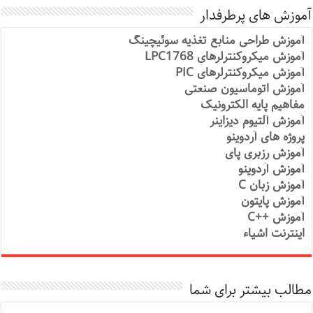
آموزش های پرطرفدار
آموزش طراحی منابع تغذیه سوئیچینگ
آموزش میکروکنترلرهای LPC1768
آموزش میکروکنترلرهای PIC
آموزش اتوماسیون صنعتی
مفاهیم پایه الکترونیک
آموزش آلتیوم دیزاینر
پروژه های آردوینو
آموزش رزبری پای
آموزش آردوینو
آموزش زبان C
آموزش پایتون
آموزش ++C
اینترنت اشیاء
مطالب بیشتر برای شما