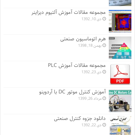
مجموعه مقالات آموزش آلتیوم دیزاینر
دی 10, 1392
هرم اتوماسیون صنعتی
بهمن 18, 1398
مجموعه مقالات آموزش PLC
دی 23, 1392
آموزش کنترل موتور DC با آردوینو
مرداد 26, 1399
دانلود جزوه کنترل صنعتی
دی 22, 1392