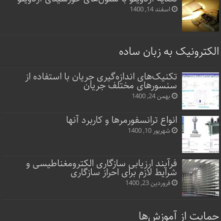
اسفند 14, 1400
الکترونیک به زبان ساده
تکنیک‌های اندازه‌گیری جریان با استفاده از
سنسورهای مختلف جریان
بهمن 24, 1400
انواع ترانسفورمرها و کاربرد آنها
شهریور 10, 1400
فرآیند ارزیابی سازگاری الکترومغناطیسی و
شرایط لازم برای احراز سازگاری
فروردین 23, 1400
حمایت از آموزش‌ها