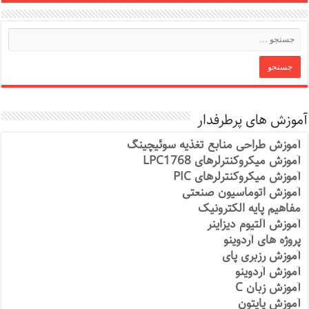
آموزش های پرطرفدار
آموزش طراحی منابع تغذیه سوئیچینگ
آموزش میکروکنترلرهای LPC1768
آموزش میکروکنترلرهای PIC
آموزش اتوماسیون صنعتی
مفاهیم پایه الکترونیک
آموزش آلتیوم دیزاینر
پروژه های آردوینو
آموزش رزبری پای
آموزش آردوینو
آموزش زبان C
آموزش پایتون