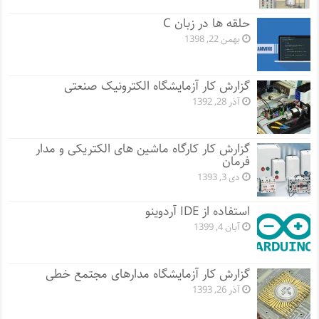
حلقه ها در زبان C
بهمن 22, 1398
گزارش کار آزمایشگاه الکترونیک صنعتی
آذر 28, 1392
گزارش کار کارگاه ماشین های الکتریکی و مدار
فرمان
دی 3, 1393
استفاده از IDE آردوینو
آبان 4, 1399
گزارش کار آزمایشگاه مدارهای مجتمع خطی
آذر 26, 1393