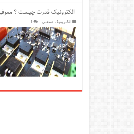
الکترونیک قدرت چیست ؟ معرفی 
الکترونیک صنعتی
1