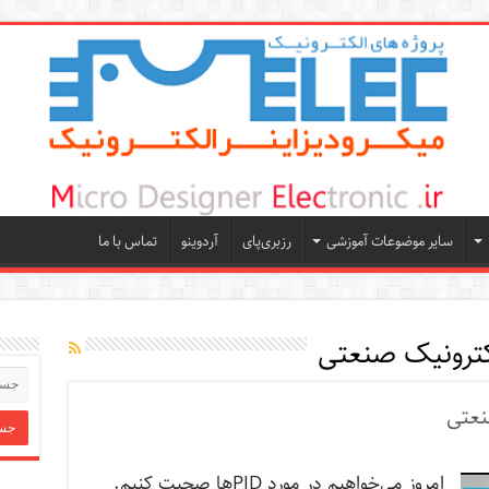
سایر موضوعات آموزشی
رزبری‌پای
آردوینو
تماس با ما
ترونیک صنعتی
امروز می‌خواهیم در مورد PIDها صحبت کنیم.