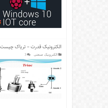
الکترونیک قدرت – تریاک چیست
الکترونیک صنعتی
3