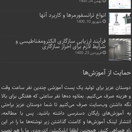
بهمن 24, 1400
انواع ترانسفورمرها و کاربرد آنها
شهریور 10, 1400
فرآیند ارزیابی سازگاری الکترومغناطیسی و
شرایط لازم برای احراز سازگاری
فروردین 23, 1400
حمایت از آموزش‌ها
دوستان عزیز برای تولید یک پست آموزشی چندین نفر ساعت‌ وقت
و هزینه صرف می‌کنیم. بعلاوه ده‌ها نفر ساعتی که هفتگی برای بالا
نگه داشتن وب‌سایت صرف ‌می‌کنیم تا شما دوستان عزیز براحتی
به آموزش‌های رایگان دسترسی داشته باشید. پس با مطالعه،
انتشار لینک‌ آموزش‌ها و کامنت گذاشتن زیر نوشته‌‌ها ما را در این
راه همراهی کنید. همچنین لطفا
اپلیکیشن اندرویدی ما
را هم نصب