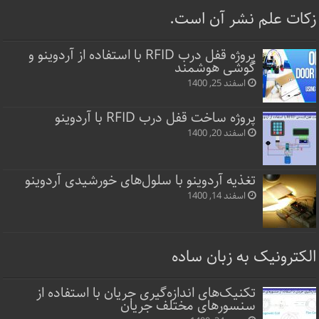
زکات علم نشر آن است.
پروژه قفل‌ درب RFID با استفاده از آردوینو و
گوشی هوشمند
اسفند 25, 1400
پروژه ساخت قفل‌ درب RFID با آردوینو
اسفند 20, 1400
تغذیه آردوینو با سلول‌های خورشیدی آردوینو
اسفند 14, 1400
الکترونیک به زبان ساده
تکنیک‌های اندازه‌گیری جریان با استفاده از
سنسورهای مختلف جریان