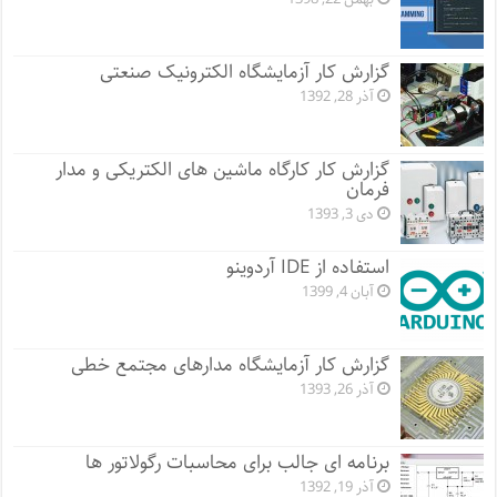
گزارش کار آزمایشگاه الکترونیک صنعتی
آذر 28, 1392
گزارش کار کارگاه ماشین های الکتریکی و مدار
فرمان
دی 3, 1393
استفاده از IDE آردوینو
آبان 4, 1399
گزارش کار آزمایشگاه مدارهای مجتمع خطی
آذر 26, 1393
برنامه ای جالب برای محاسبات رگولاتور ها
آذر 19, 1392