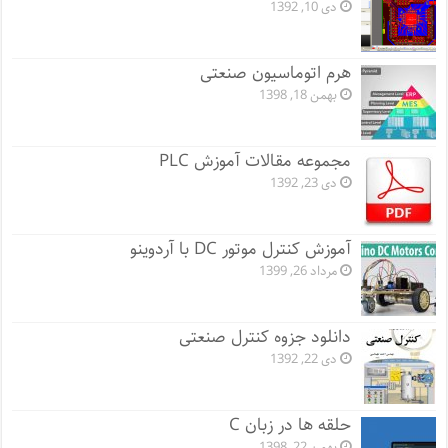
دی 10, 1392
هرم اتوماسیون صنعتی
بهمن 18, 1398
مجموعه مقالات آموزش PLC
دی 23, 1392
آموزش کنترل موتور DC با آردوینو
مرداد 26, 1399
دانلود جزوه کنترل صنعتی
دی 22, 1392
حلقه ها در زبان C
بهمن 22, 1398