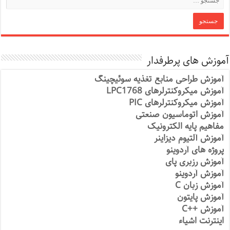
آموزش های پرطرفدار
آموزش طراحی منابع تغذیه سوئیچینگ
آموزش میکروکنترلرهای LPC1768
آموزش میکروکنترلرهای PIC
آموزش اتوماسیون صنعتی
مفاهیم پایه الکترونیک
آموزش آلتیوم دیزاینر
پروژه های آردوینو
آموزش رزبری پای
آموزش آردوینو
آموزش زبان C
آموزش پایتون
آموزش ++C
اینترنت اشیاء