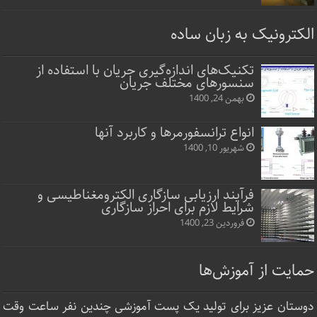
الکترونیک به زبان ساده
تکنیک‌های اندازه‌گیری جریان با استفاده از
سنسورهای مختلف جریان
بهمن 24, 1400
انواع ترانسفورمرها و کاربرد آنها
شهریور 10, 1400
فرآیند ارزیابی سازگاری الکترومغناطیسی و
شرایط لازم برای احراز سازگاری
فروردین 23, 1400
حمایت از آموزش‌ها
دوستان عزیز برای تولید یک پست آموزشی چندین نفر ساعت‌ وقت