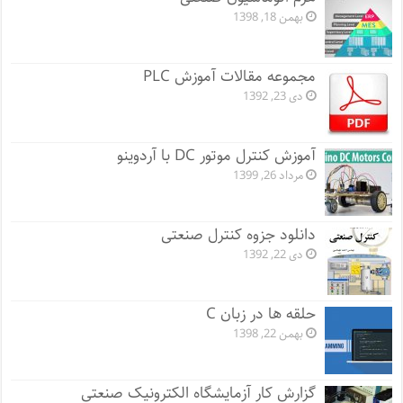
بهمن 18, 1398
مجموعه مقالات آموزش PLC
دی 23, 1392
آموزش کنترل موتور DC با آردوینو
مرداد 26, 1399
دانلود جزوه کنترل صنعتی
دی 22, 1392
حلقه ها در زبان C
بهمن 22, 1398
گزارش کار آزمایشگاه الکترونیک صنعتی