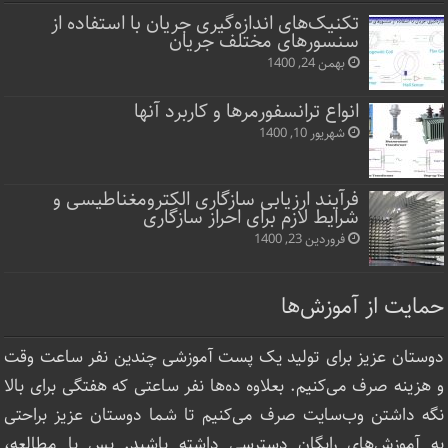
تکنیک‌های اندازه‌گیری جریان با استفاده از
سنسورهای مختلف جریان
بهمن 24, 1400
انواع ترانسفورمرها و کاربرد آنها
شهریور 10, 1400
فرآیند ارزیابی سازگاری الکترومغناطیسی و
شرایط لازم برای احراز سازگاری
فروردین 23, 1400
حمایت از آموزش‌ها
دوستان عزیز برای تولید یک پست آموزشی چندین نفر ساعت‌ وقت
و هزینه صرف می‌کنیم. بعلاوه ده‌ها نفر ساعتی که هفتگی برای بالا
نگه داشتن وب‌سایت صرف ‌می‌کنیم تا شما دوستان عزیز براحتی
به آموزش‌های رایگان دسترسی داشته باشید. پس با مطالعه،