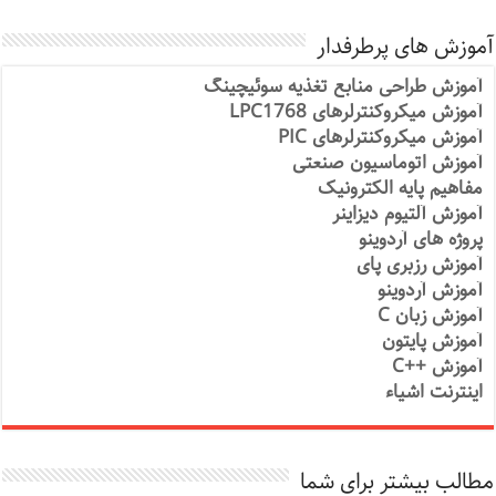
آموزش های پرطرفدار
آموزش طراحی منابع تغذیه سوئیچینگ
آموزش میکروکنترلرهای LPC1768
آموزش میکروکنترلرهای PIC
آموزش اتوماسیون صنعتی
مفاهیم پایه الکترونیک
آموزش آلتیوم دیزاینر
پروژه های آردوینو
آموزش رزبری پای
آموزش آردوینو
آموزش زبان C
آموزش پایتون
آموزش ++C
اینترنت اشیاء
مطالب بیشتر برای شما