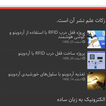
زکات علم نشر آن است.
پروژه قفل‌ درب RFID با استفاده از آردوینو و
گوشی هوشمند
اسفند 25, 1400
پروژه ساخت قفل‌ درب RFID با آردوینو
اسفند 20, 1400
تغذیه آردوینو با سلول‌های خورشیدی آردوینو
اسفند 14, 1400
الکترونیک به زبان ساده