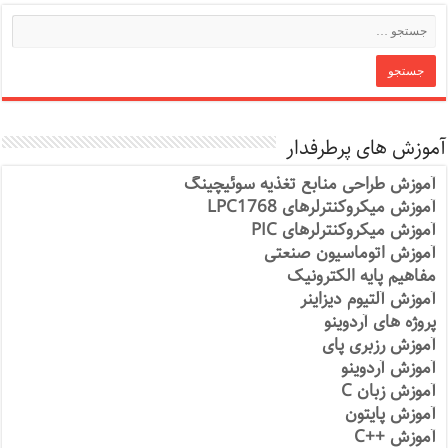
آموزش های پرطرفدار
آموزش طراحی منابع تغذیه سوئیچینگ
آموزش میکروکنترلرهای LPC1768
آموزش میکروکنترلرهای PIC
آموزش اتوماسیون صنعتی
مفاهیم پایه الکترونیک
آموزش آلتیوم دیزاینر
پروژه های آردوینو
آموزش رزبری پای
آموزش آردوینو
آموزش زبان C
آموزش پایتون
آموزش ++C