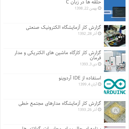
حلقه ها در زبان C
بهمن 22, 1398
گزارش کار آزمایشگاه الکترونیک صنعتی
آذر 28, 1392
گزارش کار کارگاه ماشین های الکتریکی و مدار
فرمان
دی 3, 1393
استفاده از IDE آردوینو
آبان 4, 1399
گزارش کار آزمایشگاه مدارهای مجتمع خطی
آذر 26, 1393
برنامه ای جالب برای محاسبات رگولاتور ها