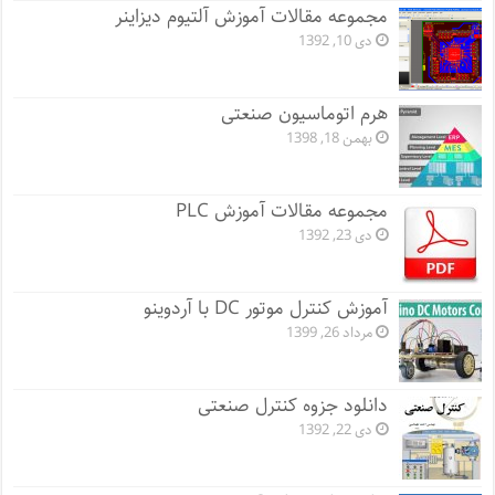
مجموعه مقالات آموزش آلتیوم دیزاینر
دی 10, 1392
هرم اتوماسیون صنعتی
بهمن 18, 1398
مجموعه مقالات آموزش PLC
دی 23, 1392
آموزش کنترل موتور DC با آردوینو
مرداد 26, 1399
دانلود جزوه کنترل صنعتی
دی 22, 1392