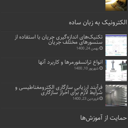
الکترونیک به زبان ساده
تکنیک‌های اندازه‌گیری جریان با استفاده از
سنسورهای مختلف جریان
بهمن 24, 1400
انواع ترانسفورمرها و کاربرد آنها
شهریور 10, 1400
فرآیند ارزیابی سازگاری الکترومغناطیسی و
شرایط لازم برای احراز سازگاری
فروردین 23, 1400
حمایت از آموزش‌ها