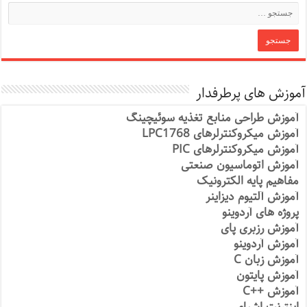
آموزش های پرطرفدار
آموزش طراحی منابع تغذیه سوئیچینگ
آموزش میکروکنترلرهای LPC1768
آموزش میکروکنترلرهای PIC
آموزش اتوماسیون صنعتی
مفاهیم پایه الکترونیک
آموزش آلتیوم دیزاینر
پروژه های آردوینو
آموزش رزبری پای
آموزش آردوینو
آموزش زبان C
آموزش پایتون
آموزش ++C