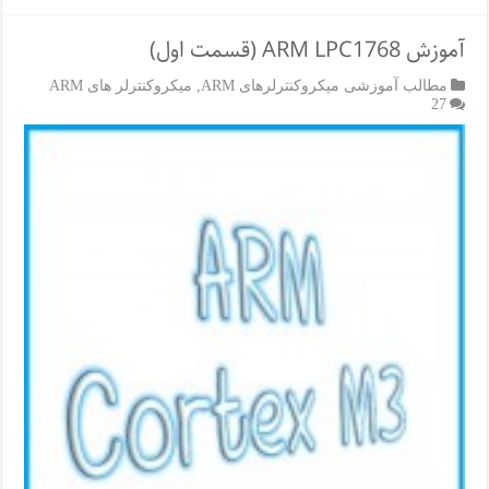
آموزش ARM LPC1768 (قسمت اول)
مطالب آموزشی میکروکنترلرهای ARM
,
میکروکنترلر های ARM
27