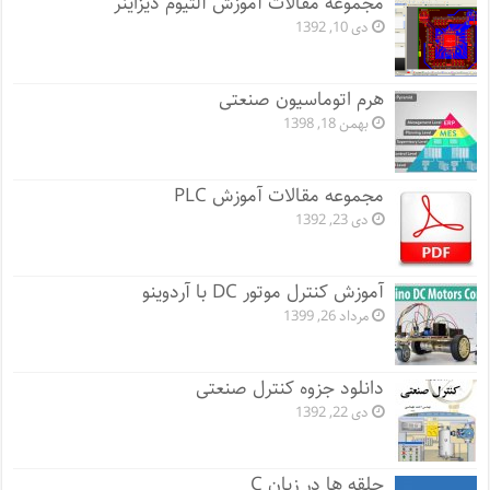
مجموعه مقالات آموزش آلتیوم دیزاینر
دی 10, 1392
هرم اتوماسیون صنعتی
بهمن 18, 1398
مجموعه مقالات آموزش PLC
دی 23, 1392
آموزش کنترل موتور DC با آردوینو
مرداد 26, 1399
دانلود جزوه کنترل صنعتی
دی 22, 1392
حلقه ها در زبان C