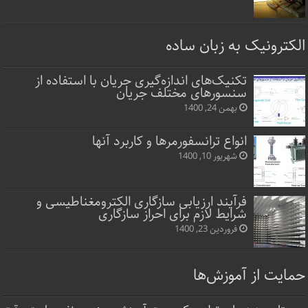
الکترونیک به زبان ساده
تکنیک‌های اندازه‌گیری جریان با استفاده از
سنسورهای مختلف جریان
بهمن 24, 1400
انواع ترانسفورمرها و کاربرد آنها
شهریور 10, 1400
فرآیند ارزیابی سازگاری الکترومغناطیسی و
شرایط لازم برای احراز سازگاری
فروردین 23, 1400
حمایت از آموزش‌ها