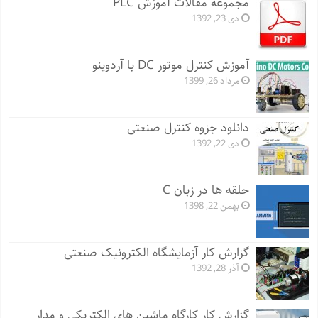
مجموعه مقالات آموزش PLC
دی 23, 1392
آموزش کنترل موتور DC با آردوینو
مرداد 26, 1399
دانلود جزوه کنترل صنعتی
دی 22, 1392
حلقه ها در زبان C
بهمن 22, 1398
گزارش کار آزمایشگاه الکترونیک صنعتی
آذر 28, 1392
گزارش کار کارگاه ماشین های الکتریکی و مدار