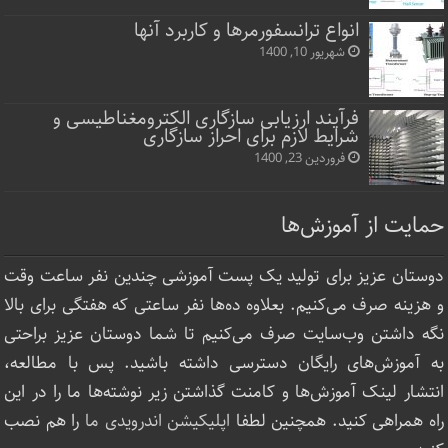
انواع ترانسفورمرها و کاربرد آنها
شهریور 10, 1400
فرآیند ارزیابی سازگاری الکترومغناطیسی و
شرایط لازم برای احراز سازگاری
فروردین 23, 1400
حمایت از آموزش‌ها
دوستان عزیز برای تولید یک پست آموزشی چندین نفر ساعت‌ وقت
و هزینه صرف می‌کنیم. بعلاوه ده‌ها نفر ساعتی که هفتگی برای بالا
نگه داشتن وب‌سایت صرف ‌می‌کنیم تا شما دوستان عزیز براحتی
به آموزش‌های رایگان دسترسی داشته باشید. پس با مطالعه،
انتشار لینک‌ آموزش‌ها و کامنت گذاشتن زیر نوشته‌‌ها ما را در این
راه همراهی کنید. همچنین لطفا
اپلیکیشن اندرویدی ما
را هم نصب