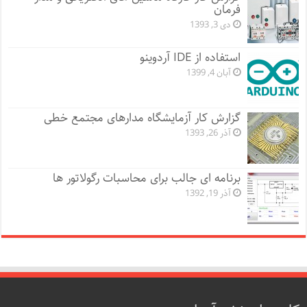
فرمان
دی 3, 1393
استفاده از IDE آردوینو
آبان 4, 1399
گزارش کار آزمایشگاه مدارهای مجتمع خطی
آذر 26, 1393
برنامه ای جالب برای محاسبات رگولاتور ها
آذر 19, 1392