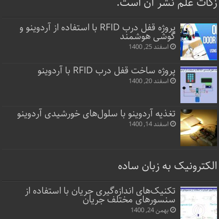
زکات علم نشر آن است.
پروژه قفل‌ درب RFID با استفاده از آردوینو و
گوشی هوشمند
اسفند 25, 1400
پروژه ساخت قفل‌ درب RFID با آردوینو
اسفند 20, 1400
تغذیه آردوینو با سلول‌های خورشیدی آردوینو
اسفند 14, 1400
الکترونیک به زبان ساده
تکنیک‌های اندازه‌گیری جریان با استفاده از
سنسورهای مختلف جریان
بهمن 24, 1400