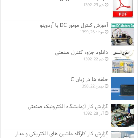
دی 23, 1392
آموزش کنترل موتور DC با آردوینو
مرداد 26, 1399
دانلود جزوه کنترل صنعتی
دی 22, 1392
حلقه ها در زبان C
بهمن 22, 1398
گزارش کار آزمایشگاه الکترونیک صنعتی
آذر 28, 1392
گزارش کار کارگاه ماشین های الکتریکی و مدار