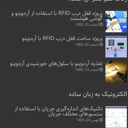
پروژه قفل‌ درب RFID با استفاده از آردوینو و
گوشی هوشمند
اسفند 25, 1400
پروژه ساخت قفل‌ درب RFID با آردوینو
اسفند 20, 1400
تغذیه آردوینو با سلول‌های خورشیدی آردوینو
اسفند 14, 1400
الکترونیک به زبان ساده
تکنیک‌های اندازه‌گیری جریان با استفاده از
سنسورهای مختلف جریان
بهمن 24, 1400