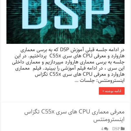
در ادامه جلسه قبلی آموزش DSP که به برسی معماری
هاروارد و معرفی CPU های سری C55x پرداختیم. در این
جلسه به برسی معماری هاروارد میپردازیم و معماری داخلی
این سری ، در ادامه فیلم آموزشی را ببینید. فیلم معماری
هاروارد و معرفی CPU های سری C55x تگزاس
اینسترومنتس: جلسات …
ادامه نوشته »
معرفی معماری CPU های سری C55x تگزاس
اینسترومنتس
4
DSP