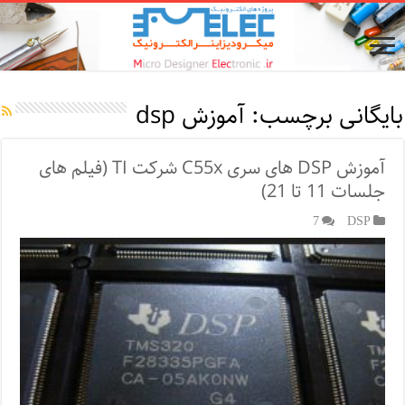
بایگانی برچسب:
آموزش dsp
آموزش DSP های سری C55x شرکت TI (فیلم های
جلسات 11 تا 21)
7
DSP