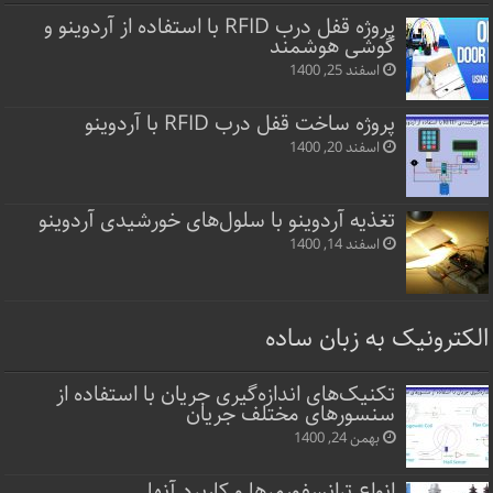
پروژه قفل‌ درب RFID با استفاده از آردوینو و
گوشی هوشمند
اسفند 25, 1400
پروژه ساخت قفل‌ درب RFID با آردوینو
اسفند 20, 1400
تغذیه آردوینو با سلول‌های خورشیدی آردوینو
اسفند 14, 1400
الکترونیک به زبان ساده
تکنیک‌های اندازه‌گیری جریان با استفاده از
سنسورهای مختلف جریان
بهمن 24, 1400
انواع ترانسفورمرها و کاربرد آنها