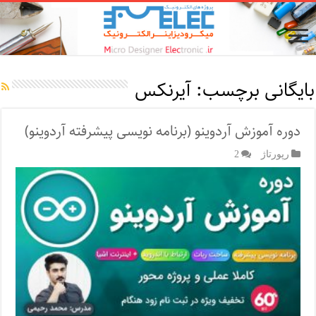
بایگانی برچسب:
آیرنکس
دوره آموزش آردوینو (برنامه نویسی پیشرفته آردوینو)
رپورتاژ‌
2