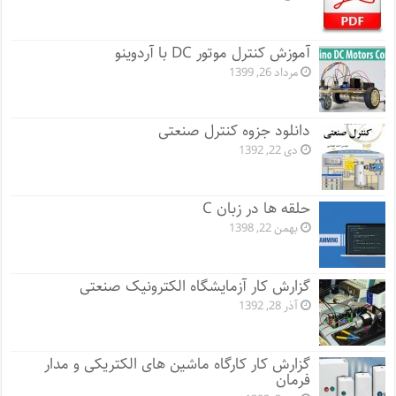
آموزش کنترل موتور DC با آردوینو
مرداد 26, 1399
دانلود جزوه کنترل صنعتی
دی 22, 1392
حلقه ها در زبان C
بهمن 22, 1398
گزارش کار آزمایشگاه الکترونیک صنعتی
آذر 28, 1392
گزارش کار کارگاه ماشین های الکتریکی و مدار
فرمان