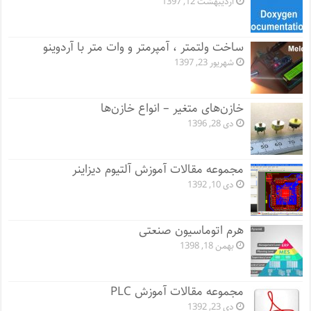
اردیبهشت 12, 1397
ساخت ولتمتر ، آمپرمتر و وات متر با آردوینو
شهریور 23, 1397
خازن‌های متغیر – انواع خازن‌ها
دی 28, 1396
مجموعه مقالات آموزش آلتیوم دیزاینر
دی 10, 1392
هرم اتوماسیون صنعتی
بهمن 18, 1398
مجموعه مقالات آموزش PLC
دی 23, 1392