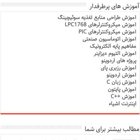
آموزش های پرطرفدار
آموزش طراحی منابع تغذیه سوئیچینگ
آموزش میکروکنترلرهای LPC1768
آموزش میکروکنترلرهای PIC
آموزش اتوماسیون صنعتی
مفاهیم پایه الکترونیک
آموزش آلتیوم دیزاینر
پروژه های آردوینو
آموزش رزبری پای
آموزش آردوینو
آموزش زبان C
آموزش پایتون
آموزش ++C
اینترنت اشیاء
مطالب بیشتر برای شما