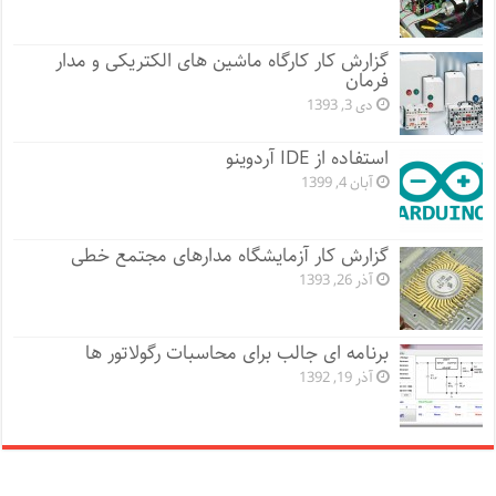
گزارش کار کارگاه ماشین های الکتریکی و مدار
فرمان
دی 3, 1393
استفاده از IDE آردوینو
آبان 4, 1399
گزارش کار آزمایشگاه مدارهای مجتمع خطی
آذر 26, 1393
برنامه ای جالب برای محاسبات رگولاتور ها
آذر 19, 1392