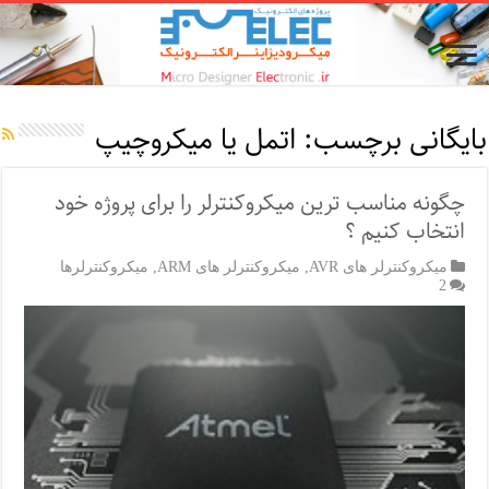
بایگانی برچسب:
اتمل یا میکروچیپ
چگونه مناسب ترین میکروکنترلر را برای پروژه خود
انتخاب کنیم ؟
میکروکنترلر های AVR
,
میکروکنترلر های ARM
,
میکروکنترلرها
2