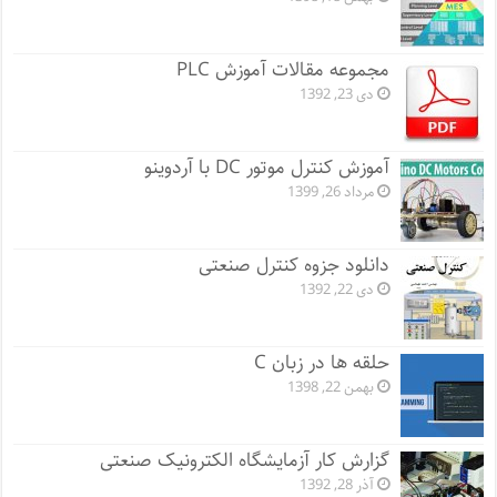
مجموعه مقالات آموزش PLC
دی 23, 1392
آموزش کنترل موتور DC با آردوینو
مرداد 26, 1399
دانلود جزوه کنترل صنعتی
دی 22, 1392
حلقه ها در زبان C
بهمن 22, 1398
گزارش کار آزمایشگاه الکترونیک صنعتی
آذر 28, 1392