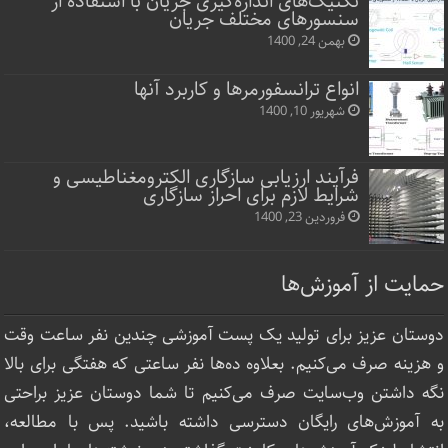
تکنیک‌های اندازه‌گیری جریان با استفاده از
سنسورهای مختلف جریان
بهمن 24, 1400
انواع ترانسفورمرها و کاربرد آنها
شهریور 10, 1400
فرآیند ارزیابی سازگاری الکترومغناطیسی و
شرایط لازم برای احراز سازگاری
فروردین 23, 1400
حمایت از آموزش‌ها
دوستان عزیز برای تولید یک پست آموزشی چندین نفر ساعت‌ وقت
و هزینه صرف می‌کنیم. بعلاوه ده‌ها نفر ساعتی که هفتگی برای بالا
نگه داشتن وب‌سایت صرف ‌می‌کنیم تا شما دوستان عزیز براحتی
به آموزش‌های رایگان دسترسی داشته باشید. پس با مطالعه،