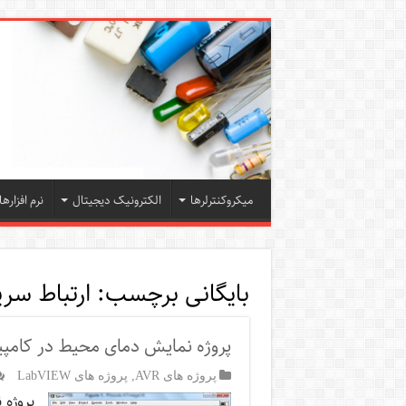
میکروکنترلرها
الکترونیک دیجیتال
نرم افزارها
بایگانی برچسب:
ارتباط سریال
پروژه نمایش دمای محیط در کامپیوت
پروژه های AVR
,
پروژه های LabVIEW
پروژه 