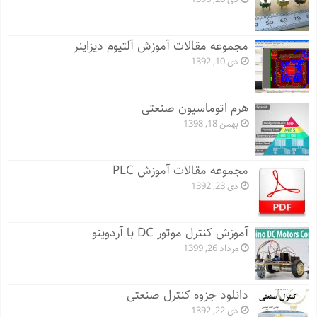
مجموعه مقالات آموزش آلتیوم دیزاینر
دی 10, 1392
هرم اتوماسیون صنعتی
بهمن 18, 1398
مجموعه مقالات آموزش PLC
دی 23, 1392
آموزش کنترل موتور DC با آردوینو
مرداد 26, 1399
دانلود جزوه کنترل صنعتی
دی 22, 1392