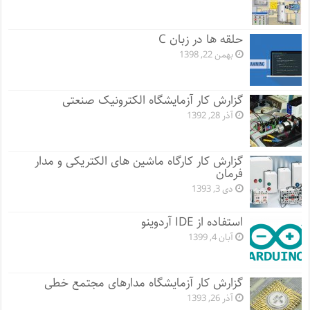
حلقه ها در زبان C
بهمن 22, 1398
گزارش کار آزمایشگاه الکترونیک صنعتی
آذر 28, 1392
گزارش کار کارگاه ماشین های الکتریکی و مدار
فرمان
دی 3, 1393
استفاده از IDE آردوینو
آبان 4, 1399
گزارش کار آزمایشگاه مدارهای مجتمع خطی
آذر 26, 1393