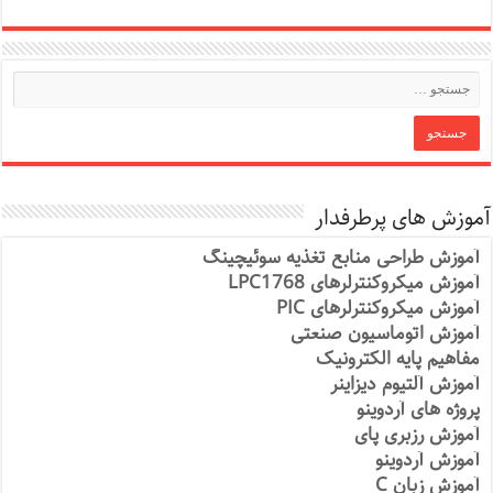
آموزش های پرطرفدار
آموزش طراحی منابع تغذیه سوئیچینگ
آموزش میکروکنترلرهای LPC1768
آموزش میکروکنترلرهای PIC
آموزش اتوماسیون صنعتی
مفاهیم پایه الکترونیک
آموزش آلتیوم دیزاینر
پروژه های آردوینو
آموزش رزبری پای
آموزش آردوینو
آموزش زبان C