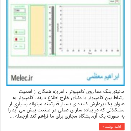
مانیتورینگ دما روی کامپیوتر ، امروزه همگان از اهمیت
ارتباط بین کامپیوتر با دنیای خارج اطلاع دارند. کامپیوتر به
عنوان یک پردازش کننده ی بسیار قدرتمند میتواند بسیاری از
مشکلاتی که در پیاده ساز ی عملی در صنعت پیش می آید را
به صورت یک آزمایشگاه مجازی برای ما فراهم کند.ازجمله …
ادامه نوشته »