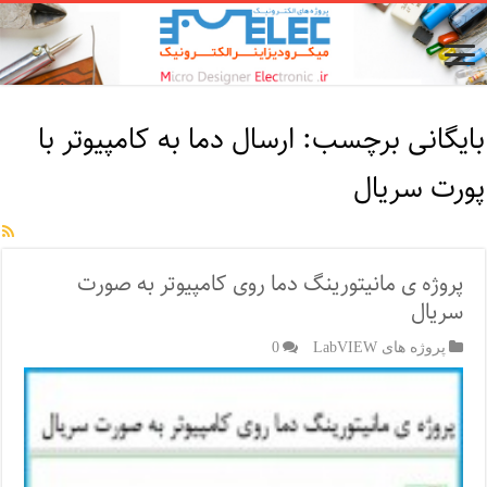
بایگانی برچسب:
ارسال دما به کامپیوتر با
پورت سریال
پروژه ی مانیتورینگ دما روی کامپیوتر به صورت
سریال
پروژه های LabVIEW
0