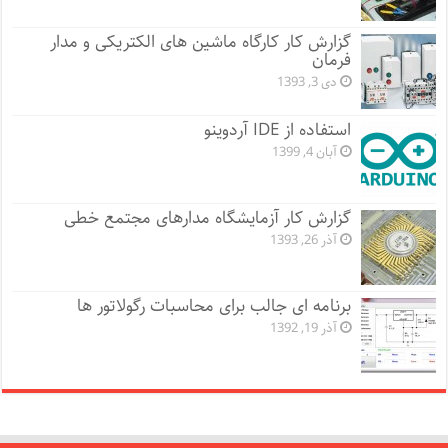
گزارش کار کارگاه ماشین های الکتریکی و مدار
فرمان
دی 3, 1393
استفاده از IDE آردوینو
آبان 4, 1399
گزارش کار آزمایشگاه مدارهای مجتمع خطی
آذر 26, 1393
برنامه ای جالب برای محاسبات رگولاتور ها
آذر 19, 1392