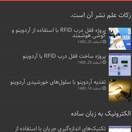
زکات علم نشر آن است.
پروژه قفل‌ درب RFID با استفاده از آردوینو و
گوشی هوشمند
اسفند 25, 1400
پروژه ساخت قفل‌ درب RFID با آردوینو
اسفند 20, 1400
تغذیه آردوینو با سلول‌های خورشیدی آردوینو
اسفند 14, 1400
الکترونیک به زبان ساده
تکنیک‌های اندازه‌گیری جریان با استفاده از