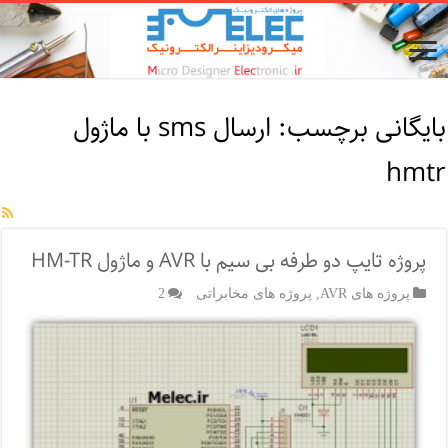
بایگانی برچسب:
ارسال sms با ماژول
hmtr
پروژه تایپ دو طرفه بی سیم با AVR و ماژول HM-TR
پروژه های AVR
,
پروژه های مخابراتی
2