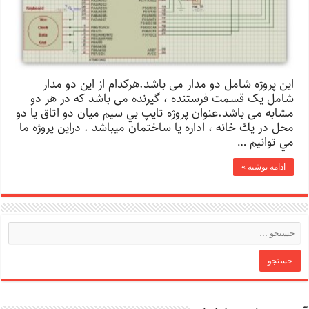
این پروژه شامل دو مدار می باشد.هرکدام از این دو مدار
شامل یک قسمت فرستنده ، گیرنده می باشد که در هر دو
مشابه می باشد.عنوان پروژه تايپ بي سيم ميان دو اتاق يا دو
محل در يك خانه ، اداره يا ساختمان میباشد . دراين پروژه ما
مي توانيم …
ادامه نوشته »