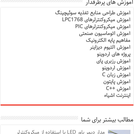
آموزش های پرطرفدار
آموزش طراحی منابع تغذیه سوئیچینگ
آموزش میکروکنترلرهای LPC1768
آموزش میکروکنترلرهای PIC
آموزش اتوماسیون صنعتی
مفاهیم پایه الکترونیک
آموزش آلتیوم دیزاینر
پروژه های آردوینو
آموزش رزبری پای
آموزش آردوینو
آموزش زبان C
آموزش پایتون
آموزش ++C
اینترنت اشیاء
مطالب بیشتر برای شما
مدار دیمر پاور LED با استفاده از میکروکنترلر