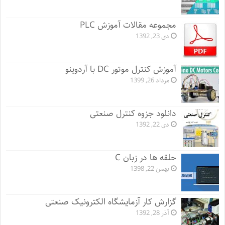
مجموعه مقالات آموزش PLC
دی 23, 1392
آموزش کنترل موتور DC با آردوینو
مرداد 26, 1399
دانلود جزوه کنترل صنعتی
دی 22, 1392
حلقه ها در زبان C
بهمن 22, 1398
گزارش کار آزمایشگاه الکترونیک صنعتی
آذر 28, 1392