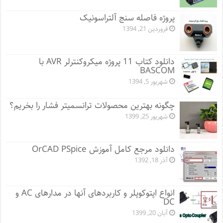
پروژه فاصله سنج آلتراسونیک
فروردین 21, 1394
دانلود کتاب 11 پروژه میکروکنترلر AVR با
BASCOM
شهریور 5, 1394
چگونه بهترین محصولات ترانسمیتر فشار را بخریم؟
شهریور 25, 1399
دانلود مرجع کامل آموزش OrCAD PSpice
آذر 18, 1392
انواع اپتوکوپلر و کاربردهای آنها در مدارهای AC و
DC
آبان 20, 1399