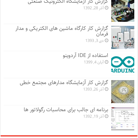
گزارش کار آزمایشگاه الکترونیک صنعتی
آذر 28, 1392
گزارش کار کارگاه ماشین های الکتریکی و مدار
فرمان
دی 3, 1393
استفاده از IDE آردوینو
آبان 4, 1399
گزارش کار آزمایشگاه مدارهای مجتمع خطی
آذر 26, 1393
برنامه ای جالب برای محاسبات رگولاتور ها
آذر 19, 1392