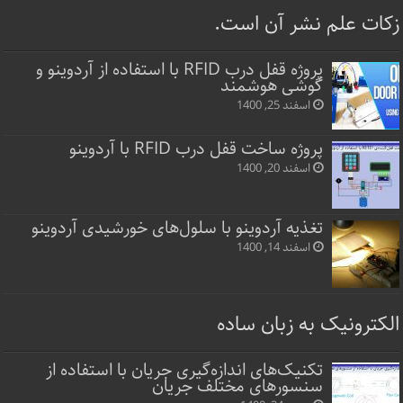
زکات علم نشر آن است.
پروژه قفل‌ درب RFID با استفاده از آردوینو و
گوشی هوشمند
اسفند 25, 1400
پروژه ساخت قفل‌ درب RFID با آردوینو
اسفند 20, 1400
تغذیه آردوینو با سلول‌های خورشیدی آردوینو
اسفند 14, 1400
الکترونیک به زبان ساده
تکنیک‌های اندازه‌گیری جریان با استفاده از
سنسورهای مختلف جریان