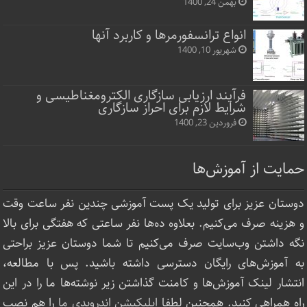
بهمن 24, 1400
انواع ترانسفورمرها و کاربرد آنها
شهریور 10, 1400
فرآیند ارزیابی سازگاری الکترومغناطیسی و
شرایط لازم برای احراز سازگاری
فروردین 23, 1400
حمایت از آموزش‌ها
دوستان عزیز برای تولید یک پست آموزشی چندین نفر ساعت‌ وقت
و هزینه صرف می‌کنیم. بعلاوه ده‌ها نفر ساعتی که هفتگی برای بالا
نگه داشتن وب‌سایت صرف ‌می‌کنیم تا شما دوستان عزیز براحتی
به آموزش‌های رایگان دسترسی داشته باشید. پس با مطالعه،
انتشار لینک‌ آموزش‌ها و کامنت گذاشتن زیر نوشته‌‌ها ما را در این
راه همراهی کنید. همچنین لطفا
اپلیکیشن اندرویدی ما
را هم نصب