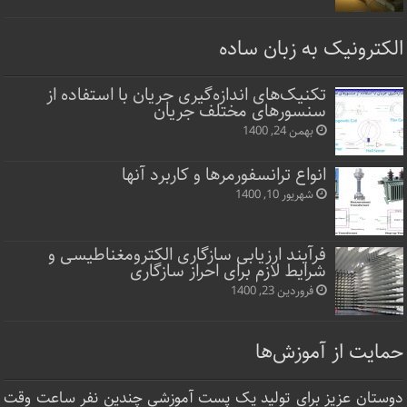
الکترونیک به زبان ساده
تکنیک‌های اندازه‌گیری جریان با استفاده از
سنسورهای مختلف جریان
بهمن 24, 1400
انواع ترانسفورمرها و کاربرد آنها
شهریور 10, 1400
فرآیند ارزیابی سازگاری الکترومغناطیسی و
شرایط لازم برای احراز سازگاری
فروردین 23, 1400
حمایت از آموزش‌ها
دوستان عزیز برای تولید یک پست آموزشی چندین نفر ساعت‌ وقت