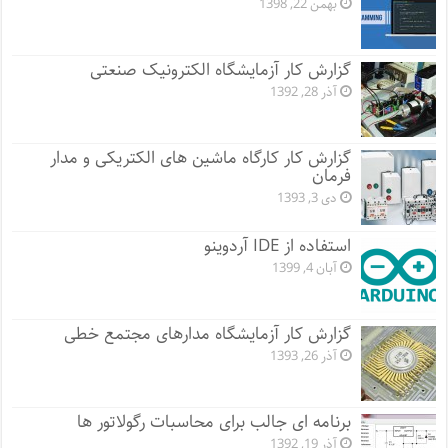
بهمن 22, 1398
گزارش کار آزمایشگاه الکترونیک صنعتی
آذر 28, 1392
گزارش کار کارگاه ماشین های الکتریکی و مدار
فرمان
دی 3, 1393
استفاده از IDE آردوینو
آبان 4, 1399
گزارش کار آزمایشگاه مدارهای مجتمع خطی
آذر 26, 1393
برنامه ای جالب برای محاسبات رگولاتور ها
آذر 19, 1392