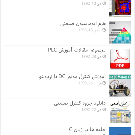
دی 10, 1392
هرم اتوماسیون صنعتی
بهمن 18, 1398
مجموعه مقالات آموزش PLC
دی 23, 1392
آموزش کنترل موتور DC با آردوینو
مرداد 26, 1399
دانلود جزوه کنترل صنعتی
دی 22, 1392
حلقه ها در زبان C