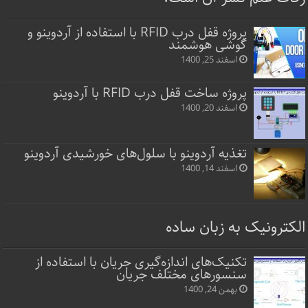
پروژه قفل‌ درب RFID با استفاده از آردوینو و
گوشی هوشمند
اسفند 25, 1400
پروژه ساخت قفل‌ درب RFID با آردوینو
اسفند 20, 1400
تغذیه آردوینو با سلول‌های خورشیدی آردوینو
اسفند 14, 1400
الکترونیک به زبان ساده
تکنیک‌های اندازه‌گیری جریان با استفاده از
سنسورهای مختلف جریان
بهمن 24, 1400