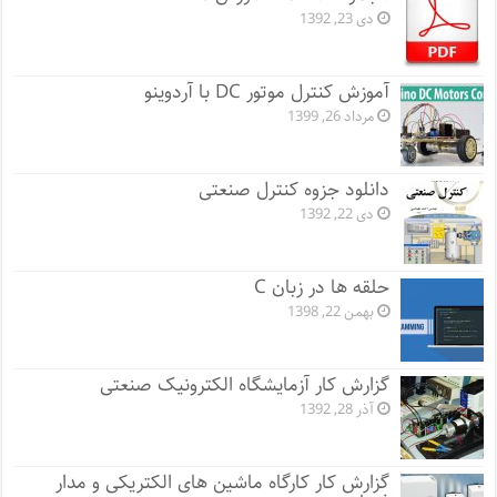
دی 23, 1392
آموزش کنترل موتور DC با آردوینو
مرداد 26, 1399
دانلود جزوه کنترل صنعتی
دی 22, 1392
حلقه ها در زبان C
بهمن 22, 1398
گزارش کار آزمایشگاه الکترونیک صنعتی
آذر 28, 1392
گزارش کار کارگاه ماشین های الکتریکی و مدار