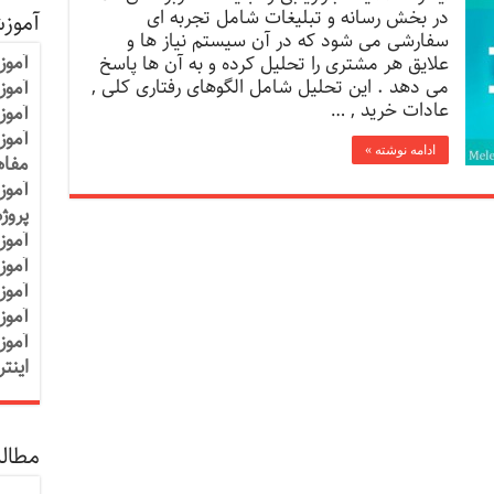
در بخش رسانه و تبلیغات شامل تجربه ای
آموز
سفارشی می شود که در آن سیستم نیاز ها و
آموز
علایق هر مشتری را تحلیل کرده و به آن ها پاسخ
می دهد . این تحلیل شامل الگوهای رفتاری کلی ,
آموزش
عادات خرید , …
آموز
آموز
ادامه نوشته »
مفاه
آموز
پروژ
آموز
آموز
آموز
آموز
آموز
اینت
مطالب