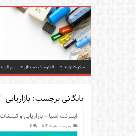
میکروکنترلرها
الکترونیک دیجیتال
نرم افزارها
بایگانی برچسب:
بازاریابی
اینترنت اشیا – بازاریابی و تبلیغات
اینترنت اشیاء IoT
0