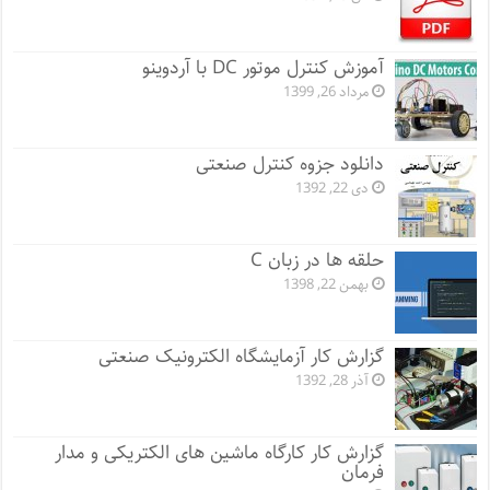
آموزش کنترل موتور DC با آردوینو
مرداد 26, 1399
دانلود جزوه کنترل صنعتی
دی 22, 1392
حلقه ها در زبان C
بهمن 22, 1398
گزارش کار آزمایشگاه الکترونیک صنعتی
آذر 28, 1392
گزارش کار کارگاه ماشین های الکتریکی و مدار
فرمان