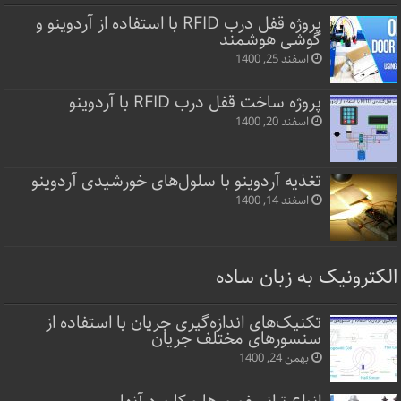
پروژه قفل‌ درب RFID با استفاده از آردوینو و
گوشی هوشمند
اسفند 25, 1400
پروژه ساخت قفل‌ درب RFID با آردوینو
اسفند 20, 1400
تغذیه آردوینو با سلول‌های خورشیدی آردوینو
اسفند 14, 1400
الکترونیک به زبان ساده
تکنیک‌های اندازه‌گیری جریان با استفاده از
سنسورهای مختلف جریان
بهمن 24, 1400