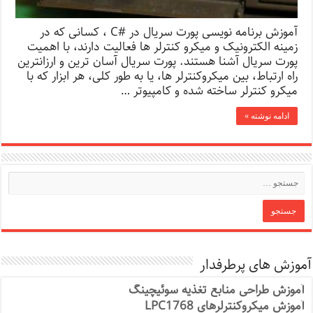
آموزش برنامه نویسی پورت سریال در #C ، کسانی که در
زمینه الکترونیک و میکرو کنترلر ها فعالیت دارند، با اهمیت
پورت سریال آشنا هستند. پورت سریال آسان ترین و ارزانترین
راه ارتباط، بین میکروکنترلر ها، یا به طور کلی، هر ابزار که با
میکرو کنترلر ساخته شده و کامپیوتر …
ادامه نوشته »
آموزش های پرطرفدار
آموزش طراحی منابع تغذیه سوئیچینگ
آموزش میکروکنترلرهای LPC1768