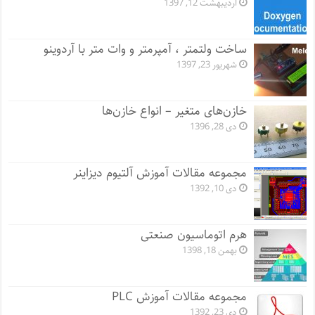
اردیبهشت 12, 1397
ساخت ولتمتر ، آمپرمتر و وات متر با آردوینو
شهریور 23, 1397
خازن‌های متغیر – انواع خازن‌ها
دی 28, 1396
مجموعه مقالات آموزش آلتیوم دیزاینر
دی 10, 1392
هرم اتوماسیون صنعتی
بهمن 18, 1398
مجموعه مقالات آموزش PLC
دی 23, 1392