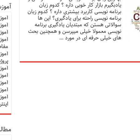
یادبگیرم بازار کار خوبی داره ؟ کدوم زبان
آموز
برنامه نویسی کاربرد بیشتری داره ؟ کدوم زبان
آموز
برنامه نویسی راحته برای یادگیری؟ این ها
سوالاتی هستن که مبتدیان یادگیری برنامه
آموزش
نویسی معمولا خیلی میپرسن و همچنین بحث
آموز
های خیلی حرفه ای در مورد …
آموز
مفاه
آموز
پروژ
آموز
آموز
آموز
آموز
آموز
اینت
مطالب