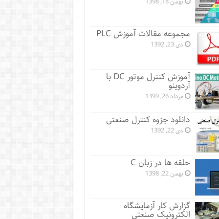
بهمن 18, 1398
مجموعه مقالات آموزش PLC
دی 23, 1392
آموزش کنترل موتور DC با
آردوینو
مرداد 26, 1399
دانلود جزوه کنترل صنعتی
دی 22, 1392
حلقه ها در زبان C
بهمن 22, 1398
گزارش کار آزمایشگاه
الکترونیک صنعتی