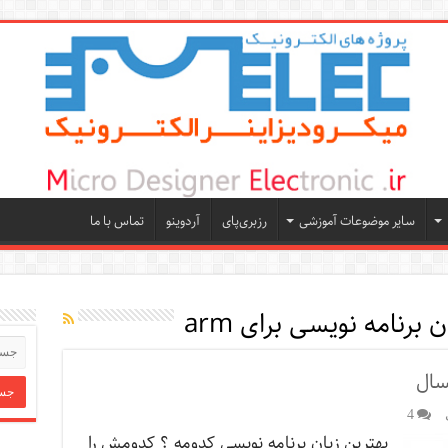
سایر موضوعات آموزشی
رزبری‌پای
آردوینو
تماس با ما
 برنامه نویسی برای arm
سال
4
بهترین زبان برنامه نویسی کدومه ؟ کدومش را