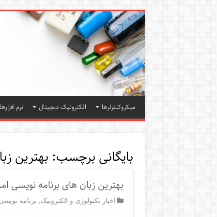
میکروکنترلرها
الکترونیک دیجیتال
نرم افزارها
بایگانی برچسب:
بهترین زبان
بهترین زبان های برنامه نویسی ام
اخبار تکنولوژی و الکترونیک
,
برنامه نویسی