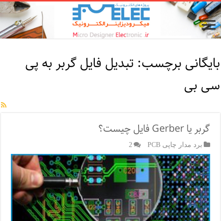
بایگانی برچسب:
تبدیل فایل گربر به پی
سی بی
گربر یا Gerber فایل چیست؟
برد مدار چاپی PCB
2