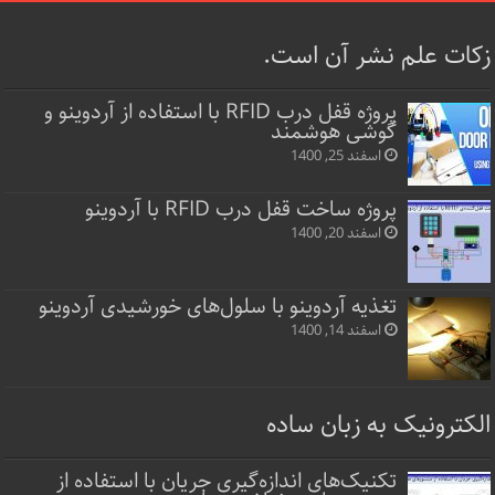
زکات علم نشر آن است.
پروژه قفل‌ درب RFID با استفاده از آردوینو و
گوشی هوشمند
اسفند 25, 1400
پروژه ساخت قفل‌ درب RFID با آردوینو
اسفند 20, 1400
تغذیه آردوینو با سلول‌های خورشیدی آردوینو
اسفند 14, 1400
الکترونیک به زبان ساده
تکنیک‌های اندازه‌گیری جریان با استفاده از