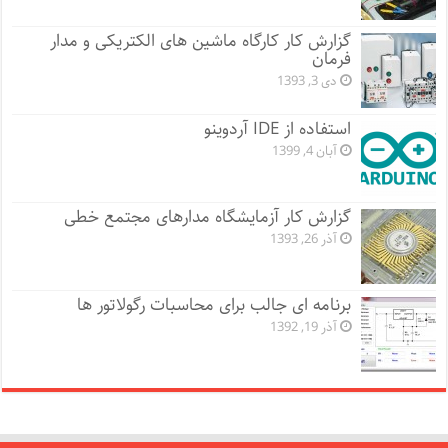
گزارش کار کارگاه ماشین های الکتریکی و مدار
فرمان
دی 3, 1393
استفاده از IDE آردوینو
آبان 4, 1399
گزارش کار آزمایشگاه مدارهای مجتمع خطی
آذر 26, 1393
برنامه ای جالب برای محاسبات رگولاتور ها
آذر 19, 1392