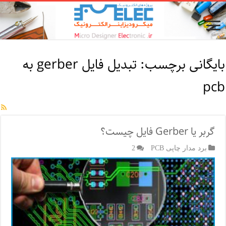
بایگانی برچسب:
تبدیل فایل gerber به
pcb
گربر یا Gerber فایل چیست؟
برد مدار چاپی PCB
2