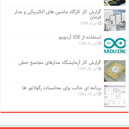
گزارش کار کارگاه ماشین های الکتریکی و مدار
فرمان
دی 3, 1393
استفاده از IDE آردوینو
آبان 4, 1399
گزارش کار آزمایشگاه مدارهای مجتمع خطی
آذر 26, 1393
برنامه ای جالب برای محاسبات رگولاتور ها
آذر 19, 1392