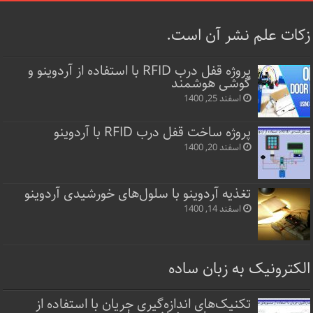
زکات علم نشر آن است.
پروژه قفل‌ درب RFID با استفاده از آردوینو و
گوشی هوشمند
اسفند 25, 1400
پروژه ساخت قفل‌ درب RFID با آردوینو
اسفند 20, 1400
تغذیه آردوینو با سلول‌های خورشیدی آردوینو
اسفند 14, 1400
الکترونیک به زبان ساده
تکنیک‌های اندازه‌گیری جریان با استفاده از