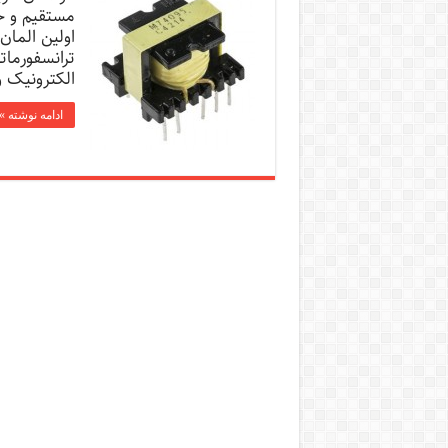
مستقیم و ج
اولین المان
ترانسفورمات
الکترونیک و
ادامه نوشته »