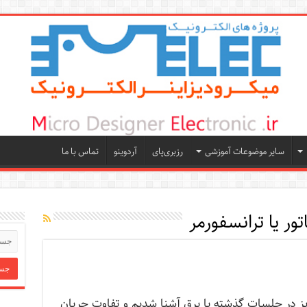
سایر موضوعات آموزشی
رزبری‌پای
آردوینو
تماس با ما
تور یا ترانسفورمر
ز در جلسات گذشته با برق آشنا شدیم و تفاوت جریان