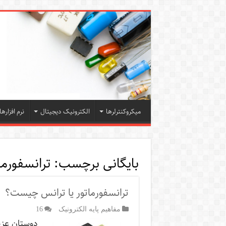
میکروکنترلرها
الکترونیک دیجیتال
نرم افزارها
بایگانی برچسب:
ترانسفورما
ترانسفورماتور یا ترانس چیست؟
مفاهیم پایه الکترونیک
16
دوستان عزی