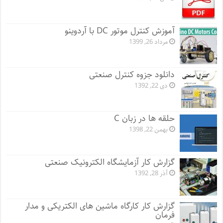
آموزش کنترل موتور DC با آردوینو
مرداد 26, 1399
دانلود جزوه کنترل صنعتی
دی 22, 1392
حلقه ها در زبان C
بهمن 22, 1398
گزارش کار آزمایشگاه الکترونیک صنعتی
آذر 28, 1392
گزارش کار کارگاه ماشین های الکتریکی و مدار
فرمان