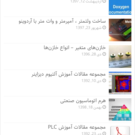
اردیبهشت 12, 1397
ساخت ولتمتر ، آمپرمتر و وات متر با آردوینو
شهریور 23, 1397
خازن‌های متغیر – انواع خازن‌ها
دی 28, 1396
مجموعه مقالات آموزش آلتیوم دیزاینر
دی 10, 1392
هرم اتوماسیون صنعتی
بهمن 18, 1398
مجموعه مقالات آموزش PLC
دی 23, 1392