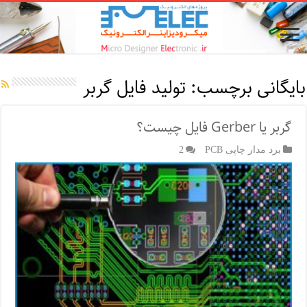
بایگانی برچسب:
تولید فایل گربر
گربر یا Gerber فایل چیست؟
برد مدار چاپی PCB
2