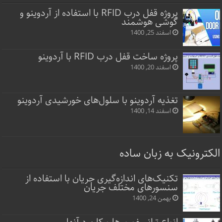
پروژه قفل‌ درب RFID با استفاده از آردوینو و
گوشی هوشمند
اسفند 25, 1400
پروژه ساخت قفل‌ درب RFID با آردوینو
اسفند 20, 1400
تغذیه آردوینو با سلول‌های خورشیدی آردوینو
اسفند 14, 1400
الکترونیک به زبان ساده
تکنیک‌های اندازه‌گیری جریان با استفاده از
سنسورهای مختلف جریان
بهمن 24, 1400