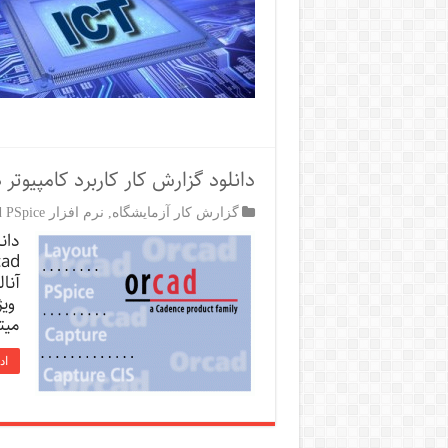
دانلود گزارش کار کاربرد کامپیوتر 
گزارش کار آزمایشگاه
,
نرم افزار Orcad PSpice
دان
آنا
ویژ
میتوان
اد