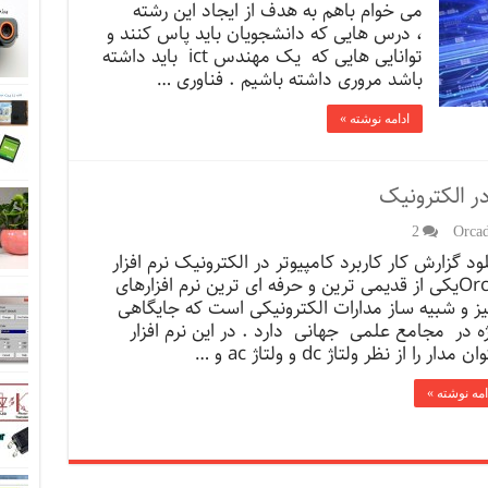
می خوام باهم به هدف از ایجاد این رشته
، درس هایی که دانشجویان باید پاس کنند و
توانایی هایی که یک مهندس ict باید داشته
باشد مروری داشته باشیم . فناوری …
ادامه نوشته »
در الکترونیک
2
لود گزارش کار کاربرد کامپیوتر در الکترونیک نرم افزار
Orcadیکی از قدیمی ترین و حرفه ای ترین نرم افزارهای
لیز و شبیه ساز مدارات الکترونیکی است که جایگاهی
ه در مجامع علمی جهانی دارد . در این نرم افزار
 مدار را از نظر ولتاژ dc و ولتاژ ac و …
امه نوشته »