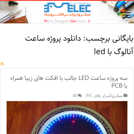
بایگانی برچسب:
دانلود پروژه ساعت
آنالوگ با led
سه پروژه ساعت LED جالب با افکت های زیبا همراه
با PCB
میکروکنترلر های PIC
40