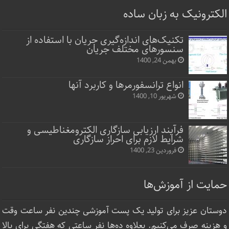
الکترونیک به زبان ساده
تکنیک‌های اندازه‌گیری جریان با استفاده از
سنسورهای مختلف جریان
بهمن 24, 1400
انواع ترانسفورمرها و کاربرد آنها
شهریور 10, 1400
فرآیند ارزیابی سازگاری الکترومغناطیسی و
شرایط لازم برای احراز سازگاری
فروردین 23, 1400
حمایت از آموزش‌ها
دوستان عزیز برای تولید یک پست آموزشی چندین نفر ساعت‌ وقت
و هزینه صرف می‌کنیم. بعلاوه ده‌ها نفر ساعتی که هفتگی برای بالا