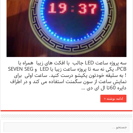
سه پروژه ساعت LED جالب با افکت های زیبا همراه با
PCB، یکی نه سه تا پروژه ساعت زیبا با LED و SEVEN SEG
! به سلیقه خودتون یکیشو درست کنید. ساعت اولی برای
نمایش ساعت از سون سگمنت استفاده می کند و در اطراف
دایره 60تا ال ای دی …
ادامه نوشته »