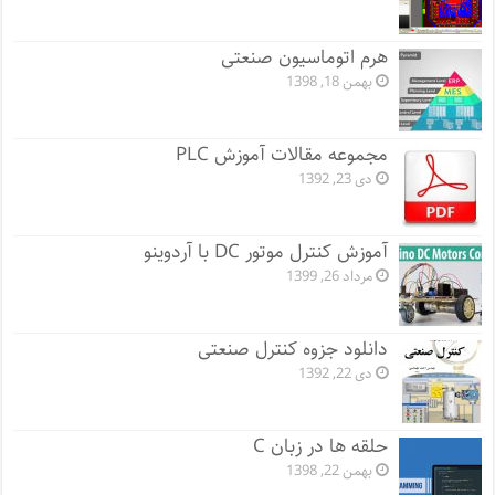
هرم اتوماسیون صنعتی
بهمن 18, 1398
مجموعه مقالات آموزش PLC
دی 23, 1392
آموزش کنترل موتور DC با آردوینو
مرداد 26, 1399
دانلود جزوه کنترل صنعتی
دی 22, 1392
حلقه ها در زبان C
بهمن 22, 1398