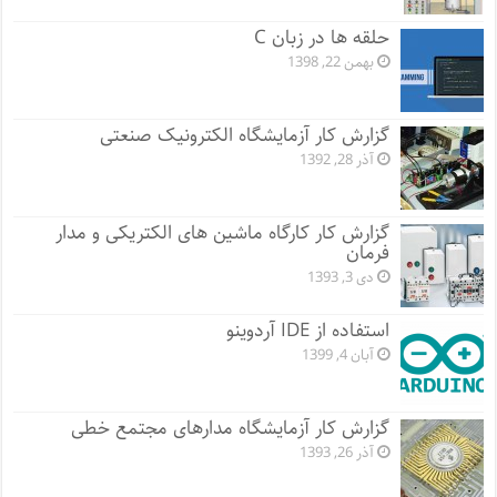
حلقه ها در زبان C
بهمن 22, 1398
گزارش کار آزمایشگاه الکترونیک صنعتی
آذر 28, 1392
گزارش کار کارگاه ماشین های الکتریکی و مدار
فرمان
دی 3, 1393
استفاده از IDE آردوینو
آبان 4, 1399
گزارش کار آزمایشگاه مدارهای مجتمع خطی
آذر 26, 1393