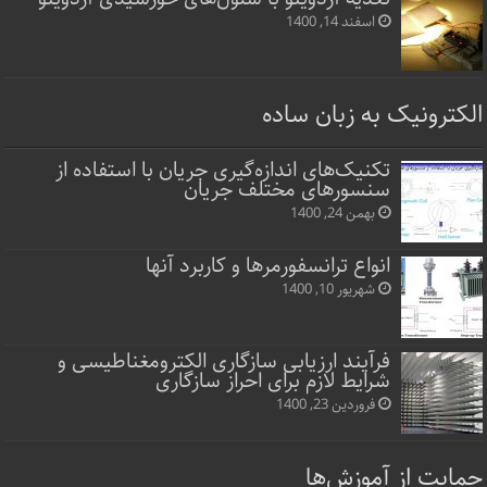
اسفند 14, 1400
الکترونیک به زبان ساده
تکنیک‌های اندازه‌گیری جریان با استفاده از
سنسورهای مختلف جریان
بهمن 24, 1400
انواع ترانسفورمرها و کاربرد آنها
شهریور 10, 1400
فرآیند ارزیابی سازگاری الکترومغناطیسی و
شرایط لازم برای احراز سازگاری
فروردین 23, 1400
حمایت از آموزش‌ها