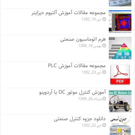
مجموعه مقالات آموزش آلتیوم دیزاینر
دی 10, 1392
هرم اتوماسیون صنعتی
بهمن 18, 1398
مجموعه مقالات آموزش PLC
دی 23, 1392
آموزش کنترل موتور DC با آردوینو
مرداد 26, 1399
دانلود جزوه کنترل صنعتی
دی 22, 1392