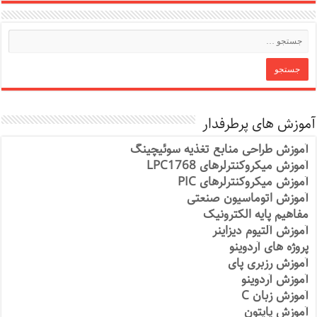
آموزش های پرطرفدار
آموزش طراحی منابع تغذیه سوئیچینگ
آموزش میکروکنترلرهای LPC1768
آموزش میکروکنترلرهای PIC
آموزش اتوماسیون صنعتی
مفاهیم پایه الکترونیک
آموزش آلتیوم دیزاینر
پروژه های آردوینو
آموزش رزبری پای
آموزش آردوینو
آموزش زبان C
آموزش پایتون