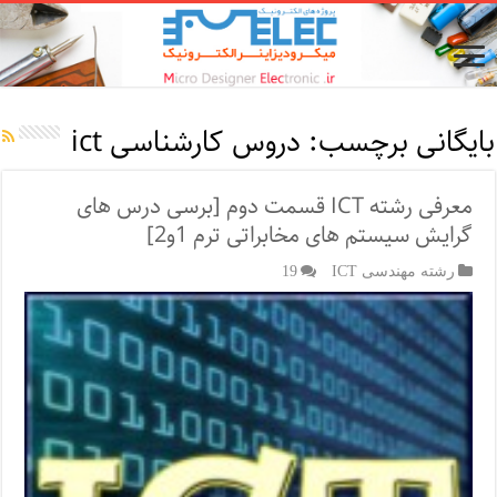
بایگانی برچسب:
دروس کارشناسی ict
معرفی رشته ICT قسمت دوم [برسی درس های
گرایش سیستم های مخابراتی ترم 1و2]
رشته مهندسی ICT
19