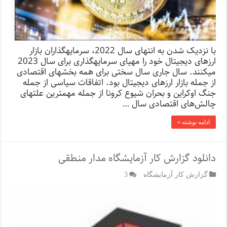
با نزدیک شدن به انتهای سال 2022، سرمایه­گذاران بازار
ارزهای دیجیتال خود را مهیای سرمایه­گذاری برای سال 2023
می­کنند. سال جاری سال سختی برای همه بخش­های اقتصادی
از جمله بازار ارزهای دیجیتال بود. اتفاقات سیاسی از جمله
جنگ اوکراین و بحران شیوع کرونا از جمله مهمترین علت­های
چالش‌های اقتصادی سال …
ادامه نوشته »
دانلود گزارش کار آزمایشگاه مدار منطقی
گزارش کار آزمایشگاه
3