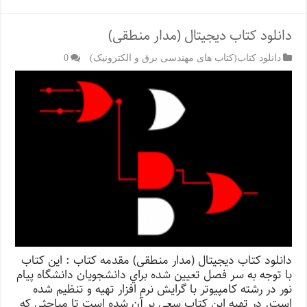
دانلود کتاب دیجیتال (مدار منطقی)
دانلود کتاب(کتاب های مهندسی برق و الکترونیک)
0
دانلود کتاب دیجیتال (مدار منطقی) مقدمه کتاب : اين كتاب
با توجه به سر فصل تعيين شده براي دانشجويان دانشگاه پيام
نور در رشته كامپيوتر با گرايش نرم افزار تهيه و تنظيم شده
است. در تهيه اين كتاب سعي بر آن شده است تا مباحثي كه