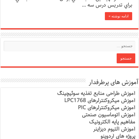
براي تدريس درس سه …
ادامه نوشته »
آموزش های پرطرفدار
آموزش طراحی منابع تغذیه سوئیچینگ
آموزش میکروکنترلرهای LPC1768
آموزش میکروکنترلرهای PIC
آموزش اتوماسیون صنعتی
مفاهیم پایه الکترونیک
آموزش آلتیوم دیزاینر
پروژه های آردوینو