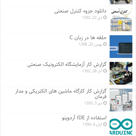
دانلود جزوه کنترل صنعتی
دی 22, 1392
حلقه ها در زبان C
بهمن 22, 1398
گزارش کار آزمایشگاه الکترونیک صنعتی
آذر 28, 1392
گزارش کار کارگاه ماشین های الکتریکی و مدار
فرمان
دی 3, 1393
استفاده از IDE آردوینو
آبان 4, 1399