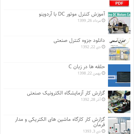
آموزش کنترل موتور DC با آردوینو
مرداد 26, 1399
دانلود جزوه کنترل صنعتی
دی 22, 1392
حلقه ها در زبان C
بهمن 22, 1398
گزارش کار آزمایشگاه الکترونیک صنعتی
آذر 28, 1392
گزارش کار کارگاه ماشین های الکتریکی و مدار
فرمان
دی 3, 1393