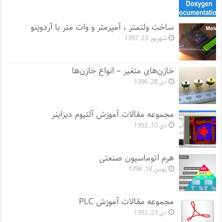
ساخت ولتمتر ، آمپرمتر و وات متر با آردوینو
شهریور 23, 1397
خازن‌های متغیر – انواع خازن‌ها
دی 28, 1396
مجموعه مقالات آموزش آلتیوم دیزاینر
دی 10, 1392
هرم اتوماسیون صنعتی
بهمن 18, 1398
مجموعه مقالات آموزش PLC
دی 23, 1392