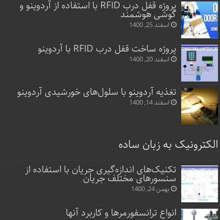
پروژه قفل‌ درب RFID با استفاده از آردوینو و
گوشی هوشمند
اسفند 25, 1400
پروژه ساخت قفل‌ درب RFID با آردوینو
اسفند 20, 1400
تغذیه آردوینو با سلول‌های خورشیدی آردوینو
اسفند 14, 1400
الکترونیک به زبان ساده
تکنیک‌های اندازه‌گیری جریان با استفاده از
سنسورهای مختلف جریان
بهمن 24, 1400
انواع ترانسفورمرها و کاربرد آنها