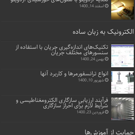
اسفند 14, 1400
الکترونیک به زبان ساده
تکنیک‌های اندازه‌گیری جریان با استفاده از
سنسورهای مختلف جریان
بهمن 24, 1400
انواع ترانسفورمرها و کاربرد آنها
شهریور 10, 1400
فرآیند ارزیابی سازگاری الکترومغناطیسی و
شرایط لازم برای احراز سازگاری
فروردین 23, 1400
حمایت از آموزش‌ها