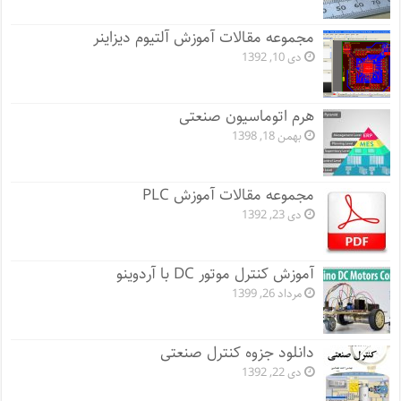
مجموعه مقالات آموزش آلتیوم دیزاینر
دی 10, 1392
هرم اتوماسیون صنعتی
بهمن 18, 1398
مجموعه مقالات آموزش PLC
دی 23, 1392
آموزش کنترل موتور DC با آردوینو
مرداد 26, 1399
دانلود جزوه کنترل صنعتی
دی 22, 1392