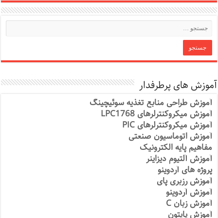
آموزش های پرطرفدار
آموزش طراحی منابع تغذیه سوئیچینگ
آموزش میکروکنترلرهای LPC1768
آموزش میکروکنترلرهای PIC
آموزش اتوماسیون صنعتی
مفاهیم پایه الکترونیک
آموزش آلتیوم دیزاینر
پروژه های آردوینو
آموزش رزبری پای
آموزش آردوینو
آموزش زبان C
آموزش پایتون