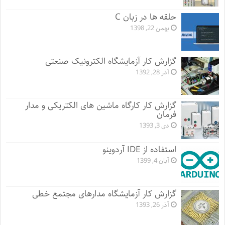
حلقه ها در زبان C
بهمن 22, 1398
گزارش کار آزمایشگاه الکترونیک صنعتی
آذر 28, 1392
گزارش کار کارگاه ماشین های الکتریکی و مدار
فرمان
دی 3, 1393
استفاده از IDE آردوینو
آبان 4, 1399
گزارش کار آزمایشگاه مدارهای مجتمع خطی
آذر 26, 1393