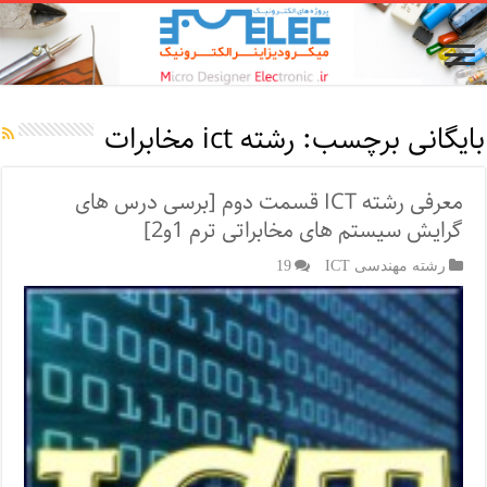
بایگانی برچسب:
رشته ict مخابرات
معرفی رشته ICT قسمت دوم [برسی درس های
گرایش سیستم های مخابراتی ترم 1و2]
رشته مهندسی ICT
19