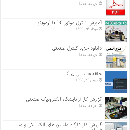
دی 23, 1392
آموزش کنترل موتور DC با آردوینو
مرداد 26, 1399
دانلود جزوه کنترل صنعتی
دی 22, 1392
حلقه ها در زبان C
بهمن 22, 1398
گزارش کار آزمایشگاه الکترونیک صنعتی
آذر 28, 1392
گزارش کار کارگاه ماشین های الکتریکی و مدار