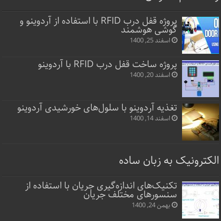
پروژه قفل‌ درب RFID با استفاده از آردوینو و
گوشی هوشمند
اسفند 25, 1400
پروژه ساخت قفل‌ درب RFID با آردوینو
اسفند 20, 1400
تغذیه آردوینو با سلول‌های خورشیدی آردوینو
اسفند 14, 1400
الکترونیک به زبان ساده
تکنیک‌های اندازه‌گیری جریان با استفاده از
سنسورهای مختلف جریان
بهمن 24, 1400