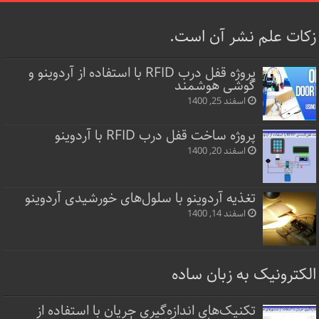
زکات علم نشر آن است.
پروژه قفل‌ درب RFID با استفاده از آردوینو و
گوشی هوشمند
اسفند 25, 1400
پروژه ساخت قفل‌ درب RFID با آردوینو
اسفند 20, 1400
تغذیه آردوینو با سلول‌های خورشیدی آردوینو
اسفند 14, 1400
الکترونیک به زبان ساده
تکنیک‌های اندازه‌گیری جریان با استفاده از