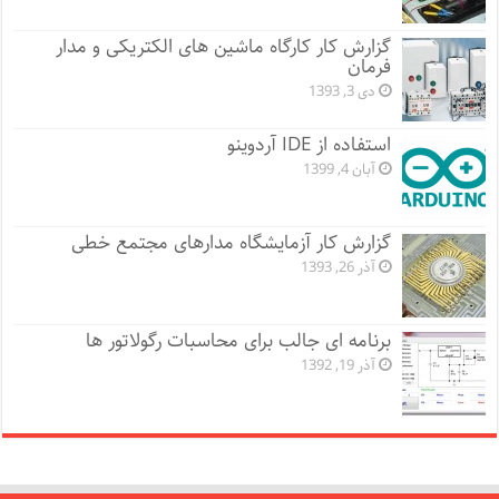
گزارش کار کارگاه ماشین های الکتریکی و مدار
فرمان
دی 3, 1393
استفاده از IDE آردوینو
آبان 4, 1399
گزارش کار آزمایشگاه مدارهای مجتمع خطی
آذر 26, 1393
برنامه ای جالب برای محاسبات رگولاتور ها
آذر 19, 1392