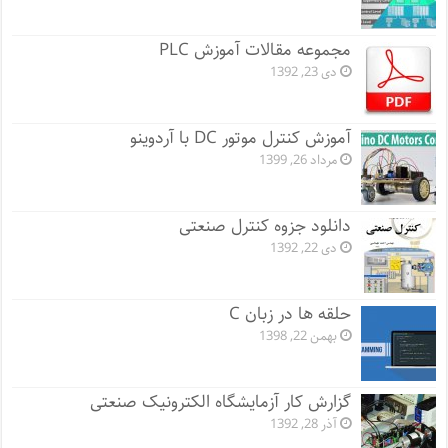
مجموعه مقالات آموزش PLC
دی 23, 1392
آموزش کنترل موتور DC با آردوینو
مرداد 26, 1399
دانلود جزوه کنترل صنعتی
دی 22, 1392
حلقه ها در زبان C
بهمن 22, 1398
گزارش کار آزمایشگاه الکترونیک صنعتی
آذر 28, 1392