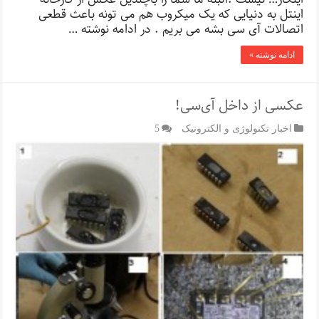
اینتل به دنیایی که یک میکروب هم می تونه باعث قطعی
اتصالات آی سی بشه می بریم . در ادامه نوشته …
ادامه نوشته »
عکسی از داخل آی‌سی!
اخبار تکنولوژی و الکترونیک
5