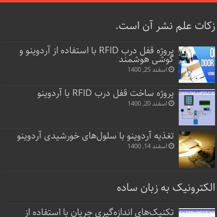
زکات علم نشر آن است.
پروژه قفل‌ درب RFID با استفاده از آردوینو و
گوشی هوشمند
اسفند 25, 1400
پروژه ساخت قفل‌ درب RFID با آردوینو
اسفند 20, 1400
تغذیه آردوینو با سلول‌های خورشیدی آردوینو
اسفند 14, 1400
الکترونیک به زبان ساده
تکنیک‌های اندازه‌گیری جریان با استفاده از