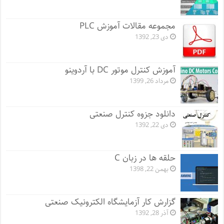
مجموعه مقالات آموزش PLC
دی 23, 1392
آموزش کنترل موتور DC با آردوینو
مرداد 26, 1399
دانلود جزوه کنترل صنعتی
دی 22, 1392
حلقه ها در زبان C
بهمن 22, 1398
گزارش کار آزمایشگاه الکترونیک صنعتی
آذر 28, 1392