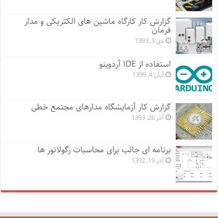
گزارش کار کارگاه ماشین های الکتریکی و مدار
فرمان
دی 3, 1393
استفاده از IDE آردوینو
آبان 4, 1399
گزارش کار آزمایشگاه مدارهای مجتمع خطی
آذر 26, 1393
برنامه ای جالب برای محاسبات رگولاتور ها
آذر 19, 1392