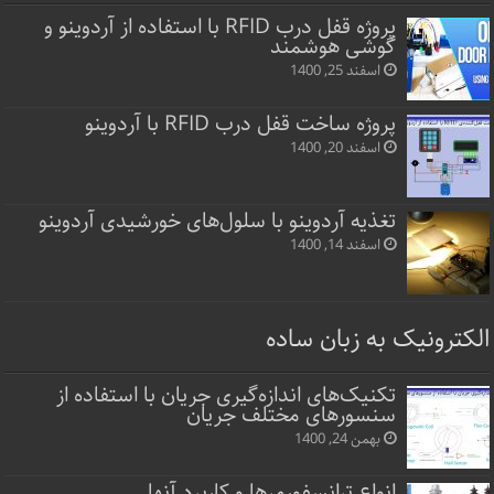
پروژه قفل‌ درب RFID با استفاده از آردوینو و
گوشی هوشمند
اسفند 25, 1400
پروژه ساخت قفل‌ درب RFID با آردوینو
اسفند 20, 1400
تغذیه آردوینو با سلول‌های خورشیدی آردوینو
اسفند 14, 1400
الکترونیک به زبان ساده
تکنیک‌های اندازه‌گیری جریان با استفاده از
سنسورهای مختلف جریان
بهمن 24, 1400
انواع ترانسفورمرها و کاربرد آنها