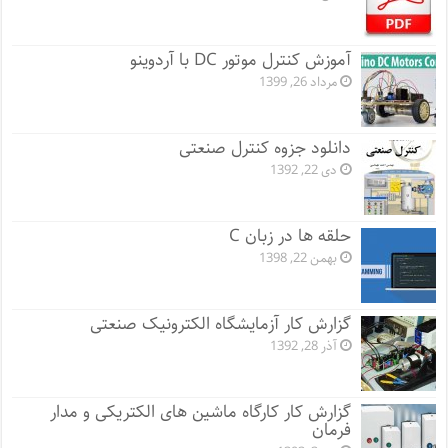
آموزش کنترل موتور DC با آردوینو
مرداد 26, 1399
دانلود جزوه کنترل صنعتی
دی 22, 1392
حلقه ها در زبان C
بهمن 22, 1398
گزارش کار آزمایشگاه الکترونیک صنعتی
آذر 28, 1392
گزارش کار کارگاه ماشین های الکتریکی و مدار
فرمان