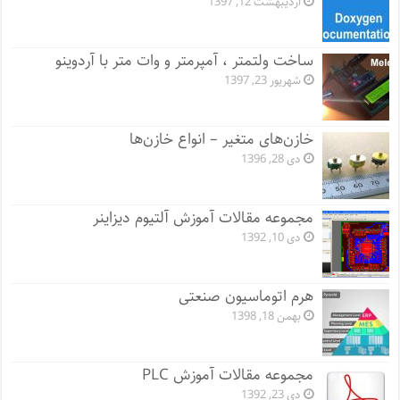
اردیبهشت 12, 1397
ساخت ولتمتر ، آمپرمتر و وات متر با آردوینو
شهریور 23, 1397
خازن‌های متغیر – انواع خازن‌ها
دی 28, 1396
مجموعه مقالات آموزش آلتیوم دیزاینر
دی 10, 1392
هرم اتوماسیون صنعتی
بهمن 18, 1398
مجموعه مقالات آموزش PLC
دی 23, 1392