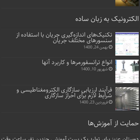
الکترونیک به زبان ساده
تکنیک‌های اندازه‌گیری جریان با استفاده از
سنسورهای مختلف جریان
بهمن 24, 1400
انواع ترانسفورمرها و کاربرد آنها
شهریور 10, 1400
فرآیند ارزیابی سازگاری الکترومغناطیسی و
شرایط لازم برای احراز سازگاری
فروردین 23, 1400
حمایت از آموزش‌ها
دوستان عزیز برای تولید یک پست آموزشی چندین نفر ساعت‌ وقت