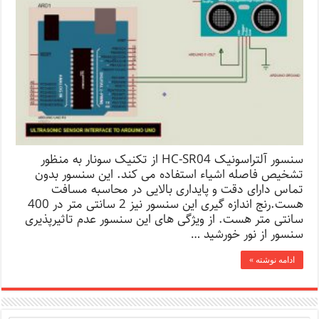
سنسور آلتراسونیک HC-SR04 از تکنیک سونار به منظور
تشخیص فاصله اشیاء استفاده می کند. این سنسور بدون
تماس دارای دقت و پایداری بالایی در محاسبه مسافت
هست.رنج اندازه گیری این سنسور نیز 2 سانتی متر در 400
سانتی متر هست. از ویژگی های این سنسور عدم تاثیرپذیری
سنسور از نور خورشید …
ادامه نوشته »