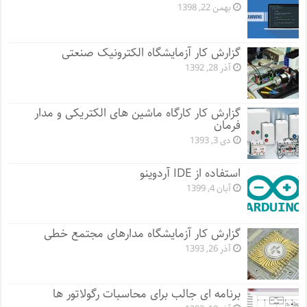
بهمن 22, 1398
گزارش کار آزمایشگاه الکترونیک صنعتی
آذر 28, 1392
گزارش کار کارگاه ماشین های الکتریکی و مدار
فرمان
دی 3, 1393
استفاده از IDE آردوینو
آبان 4, 1399
گزارش کار آزمایشگاه مدارهای مجتمع خطی
آذر 26, 1393
برنامه ای جالب برای محاسبات رگولاتور ها