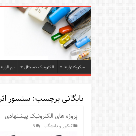
میکروکنترلرها
الکترونیک دیجیتال
نرم افزارها
بایگانی برچسب:
سنسور اثر ا
پروژه های الکترونیک پیشنهادی
کنکور و دانشگاه
5