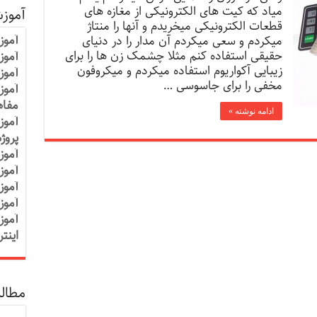
میاد که کیت های الکترونیکی از مغازه های
آموز
قطعات الکترونیکی میخریدم و آنها را منتاژ
آموز
میکردم و سعی میکردم آن مدار را در دنیای
حقیقی استفاده کنم مثلا چشمک زن ها را برای
آموزش
زیبایی آکواریوم استفاده میکردم و میکروفون
آموز
مخفی را برای جاسوسی …
آموز
مفاه
ادامه نوشته »
آموز
پروژ
آموز
آموز
آموز
آموز
آموز
اینت
مطالب