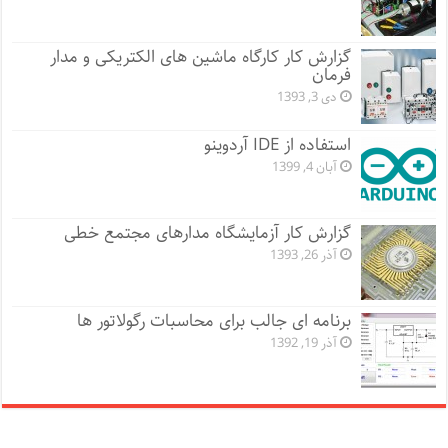
گزارش کار کارگاه ماشین های الکتریکی و مدار
فرمان
دی 3, 1393
استفاده از IDE آردوینو
آبان 4, 1399
گزارش کار آزمایشگاه مدارهای مجتمع خطی
آذر 26, 1393
برنامه ای جالب برای محاسبات رگولاتور ها
آذر 19, 1392