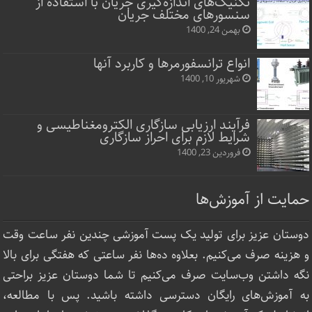
تکنیک‌های اندازه‌گیری جریان با استفاده از
سنسورهای مختلف جریان
بهمن 24, 1400
انواع ترانسفورمرها و کاربرد آنها
شهریور 10, 1400
فرآیند ارزیابی سازگاری الکترومغناطیسی و
شرایط لازم برای احراز سازگاری
فروردین 23, 1400
حمایت از آموزش‌ها
دوستان عزیز برای تولید یک پست آموزشی چندین نفر ساعت‌ وقت
و هزینه صرف می‌کنیم. بعلاوه ده‌ها نفر ساعتی که هفتگی برای بالا
نگه داشتن وب‌سایت صرف ‌می‌کنیم تا شما دوستان عزیز براحتی
به آموزش‌های رایگان دسترسی داشته باشید. پس با مطالعه،