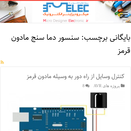
بایگانی برچسب:
سنسور دما سنج مادون
قرمز
کنترل وسایل از راه دور به وسیله مادون قرمز
پروژه های AVR
8