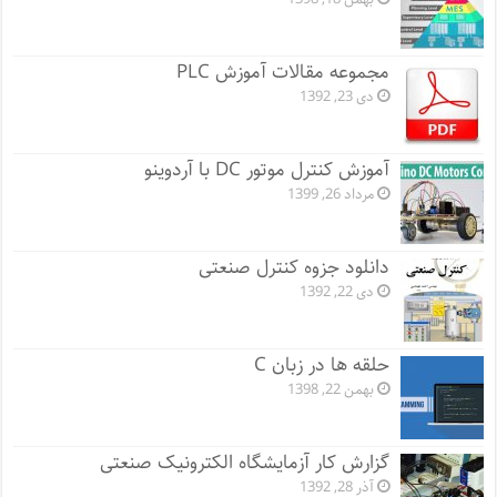
مجموعه مقالات آموزش PLC
دی 23, 1392
آموزش کنترل موتور DC با آردوینو
مرداد 26, 1399
دانلود جزوه کنترل صنعتی
دی 22, 1392
حلقه ها در زبان C
بهمن 22, 1398
گزارش کار آزمایشگاه الکترونیک صنعتی
آذر 28, 1392