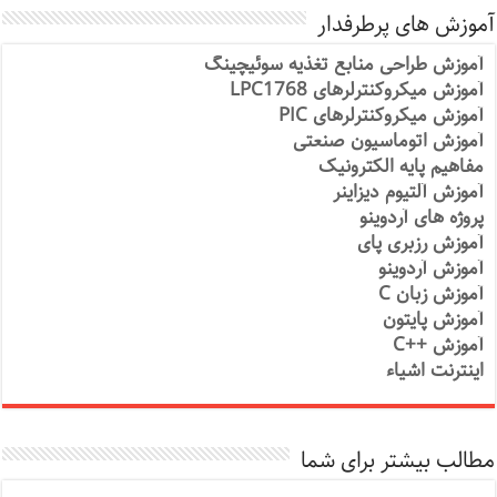
آموزش های پرطرفدار
آموزش طراحی منابع تغذیه سوئیچینگ
آموزش میکروکنترلرهای LPC1768
آموزش میکروکنترلرهای PIC
آموزش اتوماسیون صنعتی
مفاهیم پایه الکترونیک
آموزش آلتیوم دیزاینر
پروژه های آردوینو
آموزش رزبری پای
آموزش آردوینو
آموزش زبان C
آموزش پایتون
آموزش ++C
اینترنت اشیاء
مطالب بیشتر برای شما