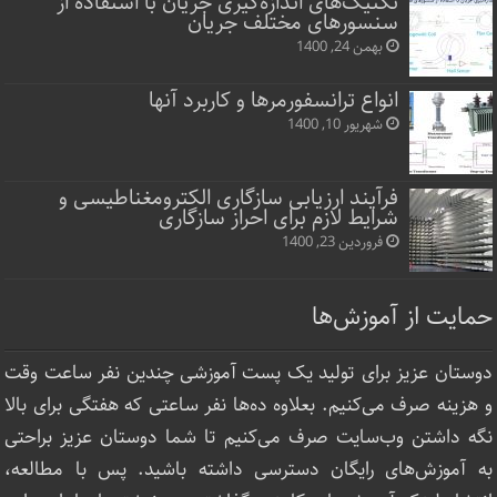
تکنیک‌های اندازه‌گیری جریان با استفاده از
سنسورهای مختلف جریان
بهمن 24, 1400
انواع ترانسفورمرها و کاربرد آنها
شهریور 10, 1400
فرآیند ارزیابی سازگاری الکترومغناطیسی و
شرایط لازم برای احراز سازگاری
فروردین 23, 1400
حمایت از آموزش‌ها
دوستان عزیز برای تولید یک پست آموزشی چندین نفر ساعت‌ وقت
و هزینه صرف می‌کنیم. بعلاوه ده‌ها نفر ساعتی که هفتگی برای بالا
نگه داشتن وب‌سایت صرف ‌می‌کنیم تا شما دوستان عزیز براحتی
به آموزش‌های رایگان دسترسی داشته باشید. پس با مطالعه،