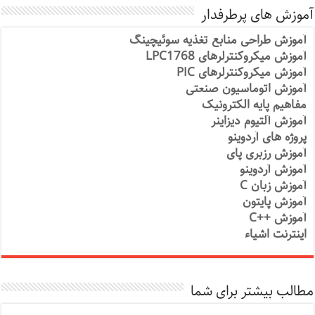
آموزش های پرطرفدار
آموزش طراحی منابع تغذیه سوئیچینگ
آموزش میکروکنترلرهای LPC1768
آموزش میکروکنترلرهای PIC
آموزش اتوماسیون صنعتی
مفاهیم پایه الکترونیک
آموزش آلتیوم دیزاینر
پروژه های آردوینو
آموزش رزبری پای
آموزش آردوینو
آموزش زبان C
آموزش پایتون
آموزش ++C
اینترنت اشیاء
مطالب بیشتر برای شما