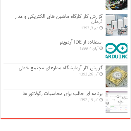
گزارش کار کارگاه ماشین های الکتریکی و مدار
فرمان
دی 3, 1393
استفاده از IDE آردوینو
آبان 4, 1399
گزارش کار آزمایشگاه مدارهای مجتمع خطی
آذر 26, 1393
برنامه ای جالب برای محاسبات رگولاتور ها
آذر 19, 1392