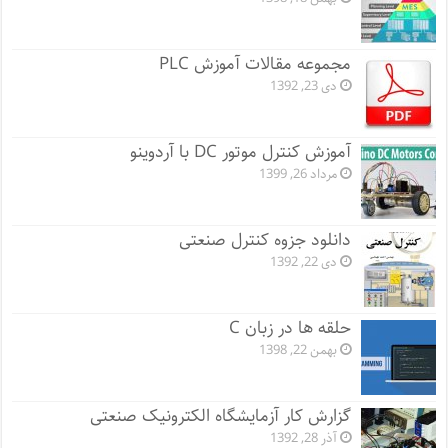
مجموعه مقالات آموزش PLC
دی 23, 1392
آموزش کنترل موتور DC با آردوینو
مرداد 26, 1399
دانلود جزوه کنترل صنعتی
دی 22, 1392
حلقه ها در زبان C
بهمن 22, 1398
گزارش کار آزمایشگاه الکترونیک صنعتی
آذر 28, 1392