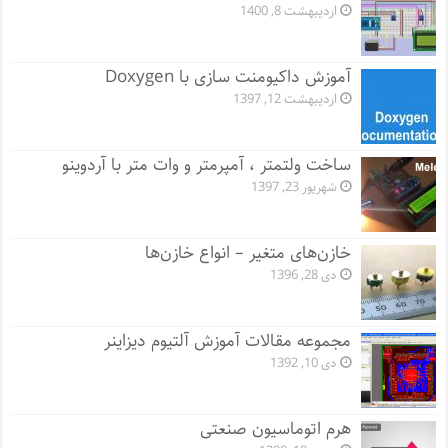
اردیبهشت 8, 1400
آموزش داکیومنت سازی با Doxygen
اردیبهشت 12, 1397
ساخت ولتمتر ، آمپرمتر و وات متر با آردوینو
شهریور 23, 1397
خازن‌های متغیر – انواع خازن‌ها
دی 28, 1396
مجموعه مقالات آموزش آلتیوم دیزاینر
دی 10, 1392
هرم اتوماسیون صنعتی