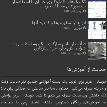
تکنیک‌های اندازه‌گیری جریان با استفاده از
سنسورهای مختلف جریان
بهمن 24, 1400
انواع ترانسفورمرها و کاربرد آنها
شهریور 10, 1400
فرآیند ارزیابی سازگاری الکترومغناطیسی و
شرایط لازم برای احراز سازگاری
فروردین 23, 1400
حمایت از آموزش‌ها
دوستان عزیز برای تولید یک پست آموزشی چندین نفر ساعت‌ وقت
و هزینه صرف می‌کنیم. بعلاوه ده‌ها نفر ساعتی که هفتگی برای بالا
نگه داشتن وب‌سایت صرف ‌می‌کنیم تا شما دوستان عزیز براحتی
به آموزش‌های رایگان دسترسی داشته باشید. پس با مطالعه،