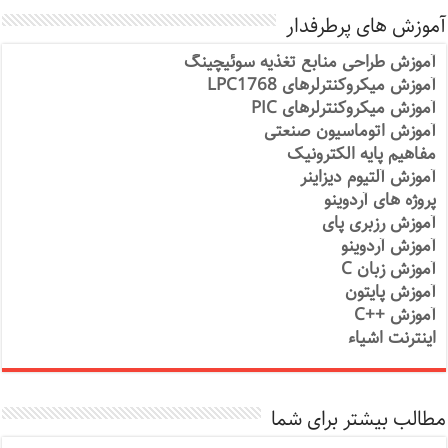
آموزش های پرطرفدار
آموزش طراحی منابع تغذیه سوئیچینگ
آموزش میکروکنترلرهای LPC1768
آموزش میکروکنترلرهای PIC
آموزش اتوماسیون صنعتی
مفاهیم پایه الکترونیک
آموزش آلتیوم دیزاینر
پروژه های آردوینو
آموزش رزبری پای
آموزش آردوینو
آموزش زبان C
آموزش پایتون
آموزش ++C
اینترنت اشیاء
مطالب بیشتر برای شما