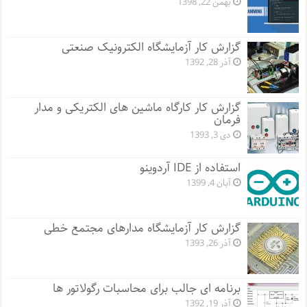
بهمن 22, 1398
گزارش کار آزمایشگاه الکترونیک صنعتی
آذر 28, 1392
گزارش کار کارگاه ماشین های الکتریکی و مدار
فرمان
دی 3, 1393
استفاده از IDE آردوینو
آبان 4, 1399
گزارش کار آزمایشگاه مدارهای مجتمع خطی
آذر 26, 1393
برنامه ای جالب برای محاسبات رگولاتور ها
آذر 19, 1392