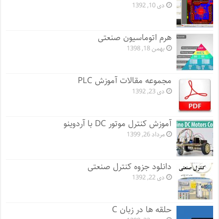
دی 10, 1392
هرم اتوماسیون صنعتی
بهمن 18, 1398
مجموعه مقالات آموزش PLC
دی 23, 1392
آموزش کنترل موتور DC با آردوینو
مرداد 26, 1399
دانلود جزوه کنترل صنعتی
دی 22, 1392
حلقه ها در زبان C