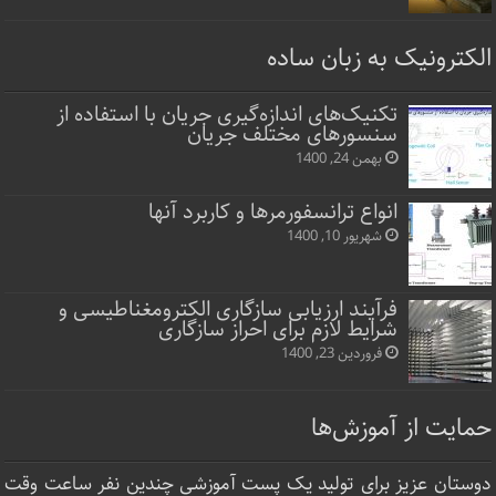
الکترونیک به زبان ساده
تکنیک‌های اندازه‌گیری جریان با استفاده از
سنسورهای مختلف جریان
بهمن 24, 1400
انواع ترانسفورمرها و کاربرد آنها
شهریور 10, 1400
فرآیند ارزیابی سازگاری الکترومغناطیسی و
شرایط لازم برای احراز سازگاری
فروردین 23, 1400
حمایت از آموزش‌ها
دوستان عزیز برای تولید یک پست آموزشی چندین نفر ساعت‌ وقت