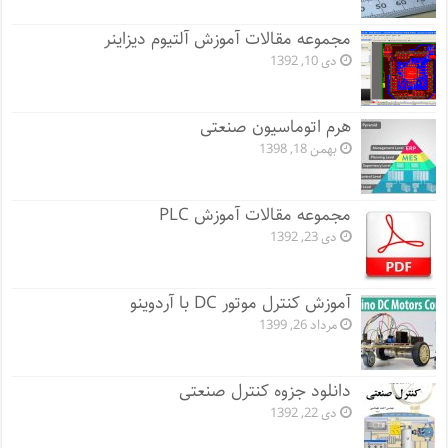
مجموعه مقالات آموزش آلتیوم دیزاینر
دی 10, 1392
هرم اتوماسیون صنعتی
بهمن 18, 1398
مجموعه مقالات آموزش PLC
دی 23, 1392
آموزش کنترل موتور DC با آردوینو
مرداد 26, 1399
دانلود جزوه کنترل صنعتی
دی 22, 1392