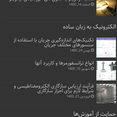
اسفند 14, 1400
الکترونیک به زبان ساده
تکنیک‌های اندازه‌گیری جریان با استفاده از
سنسورهای مختلف جریان
بهمن 24, 1400
انواع ترانسفورمرها و کاربرد آنها
شهریور 10, 1400
فرآیند ارزیابی سازگاری الکترومغناطیسی و
شرایط لازم برای احراز سازگاری
فروردین 23, 1400
حمایت از آموزش‌ها