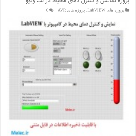
پروژه نمایش و کنترل دمای محیط در لب ویوو
پروژه های LabVIEW
,
پروژه های AVR
6