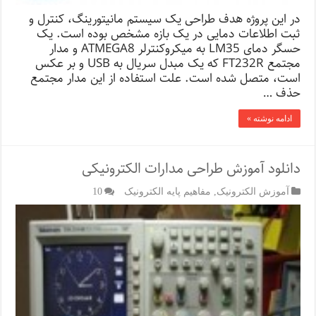
در این پروژه هدف طراحی یک سیستم مانیتورینگ، کنترل و
ثبت اطلاعات دمایی در یک بازه مشخص بوده است. یک
حسگر دمای LM35 به میکروکنترلر ATMEGA8 و مدار
مجتمع FT232R که یک مبدل سریال به USB و بر عکس
است، متصل شده است. علت استفاده از این مدار مجتمع
حذف …
ادامه نوشته »
دانلود آموزش طراحی مدارات الکترونیکی
آموزش الکترونیک
,
مفاهیم پایه الکترونیک
10