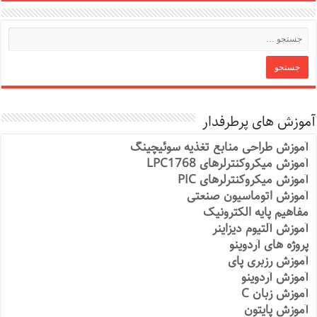
آموزش های پرطرفدار
آموزش طراحی منابع تغذیه سوئیچینگ
آموزش میکروکنترلرهای LPC1768
آموزش میکروکنترلرهای PIC
آموزش اتوماسیون صنعتی
مفاهیم پایه الکترونیک
آموزش آلتیوم دیزاینر
پروژه های آردوینو
آموزش رزبری پای
آموزش آردوینو
آموزش زبان C
آموزش پایتون