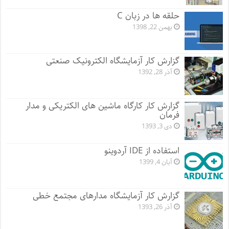
حلقه ها در زبان C
بهمن 22, 1398
گزارش کار آزمایشگاه الکترونیک صنعتی
آذر 28, 1392
گزارش کار کارگاه ماشین های الکتریکی و مدار
فرمان
دی 3, 1393
استفاده از IDE آردوینو
آبان 4, 1399
گزارش کار آزمایشگاه مدارهای مجتمع خطی
آذر 26, 1393