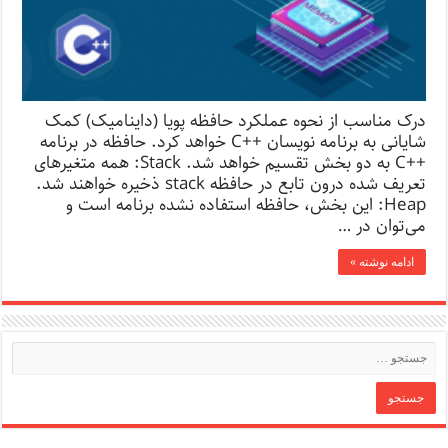
درک مناسب از نحوه عملکرد حافظه پویا (داینامیک) کمک
شایانی به برنامه نویسان ++C خواهد کرد. حافظه در برنامه
++C به دو بخش تقسیم خواهد شد. Stack: همه متغیرهای
تعریف شده درون تابع در حافظه stack ذخیره خواهند شد.
Heap: این بخش، حافظه استفاده نشده برنامه است و
می‌توان در …
ادامه نوشته »