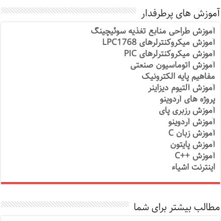
آموزش های پرطرفدار
آموزش طراحی منابع تغذیه سوئیچینگ
آموزش میکروکنترلرهای LPC1768
آموزش میکروکنترلرهای PIC
آموزش اتوماسیون صنعتی
مفاهیم پایه الکترونیک
آموزش آلتیوم دیزاینر
پروژه های آردوینو
آموزش رزبری پای
آموزش آردوینو
آموزش زبان C
آموزش پایتون
آموزش ++C
اینترنت اشیاء
مطالب بیشتر برای شما