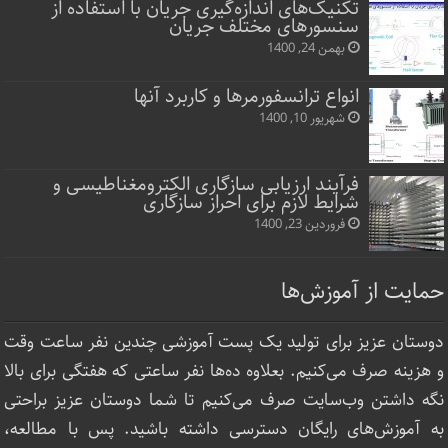
تکنیک‌های اندازه‌گیری جریان با استفاده از
سنسورهای مختلف جریان
بهمن 24, 1400
انواع ترانسفورمرها و کاربرد آنها
شهریور 10, 1400
فرآیند ارزیابی سازگاری الکترومغناطیسی و
شرایط لازم برای احراز سازگاری
فروردین 23, 1400
حمایت از آموزش‌ها
دوستان عزیز برای تولید یک پست آموزشی چندین نفر ساعت‌ وقت
و هزینه صرف می‌کنیم. بعلاوه ده‌ها نفر ساعتی که هفتگی برای بالا
نگه داشتن وب‌سایت صرف ‌می‌کنیم تا شما دوستان عزیز براحتی
به آموزش‌های رایگان دسترسی داشته باشید. پس با مطالعه،