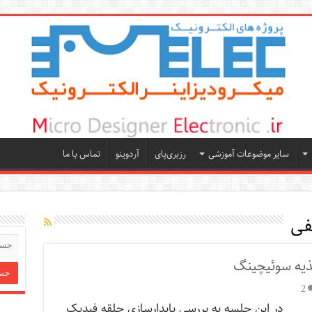
سایر موضوعات آموزشی
رزبری‌پای
آردوینو
تماس با ما
فی
ذیه سوئیچینگ
2
در این جلسه به بررسی پایدارسازی حلقه فیدبک