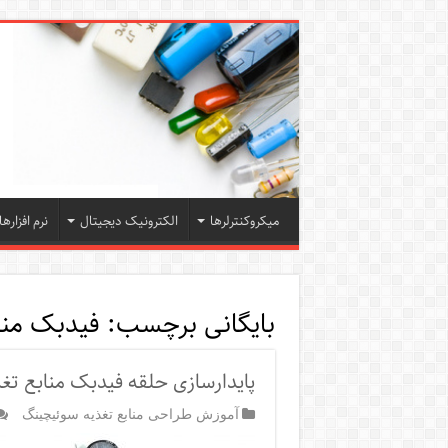
میکروکنترلرها
الکترونیک دیجیتال
نرم افزارها
بایگانی برچسب:
فیدبک من
پایدارسازی حلقه فیدبک منابع تغ
آموزش طراحی منابع تغذیه سوئیچینگ