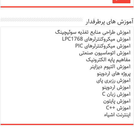
آموزش های پرطرفدار
آموزش طراحی منابع تغذیه سوئیچینگ
آموزش میکروکنترلرهای LPC1768
آموزش میکروکنترلرهای PIC
آموزش اتوماسیون صنعتی
مفاهیم پایه الکترونیک
آموزش آلتیوم دیزاینر
پروژه های آردوینو
آموزش رزبری پای
آموزش آردوینو
آموزش زبان C
آموزش پایتون
آموزش ++C
اینترنت اشیاء