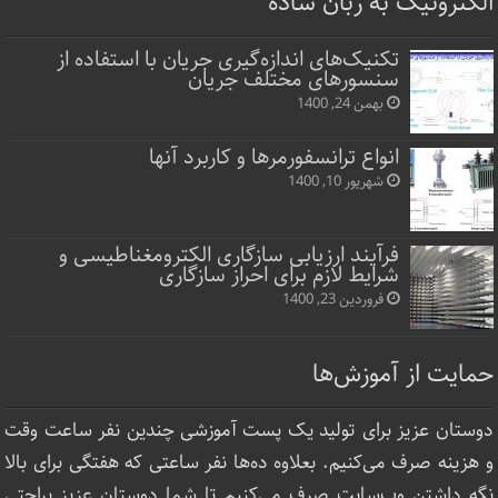
الکترونیک به زبان ساده
تکنیک‌های اندازه‌گیری جریان با استفاده از
سنسورهای مختلف جریان
بهمن 24, 1400
انواع ترانسفورمرها و کاربرد آنها
شهریور 10, 1400
فرآیند ارزیابی سازگاری الکترومغناطیسی و
شرایط لازم برای احراز سازگاری
فروردین 23, 1400
حمایت از آموزش‌ها
دوستان عزیز برای تولید یک پست آموزشی چندین نفر ساعت‌ وقت
و هزینه صرف می‌کنیم. بعلاوه ده‌ها نفر ساعتی که هفتگی برای بالا
نگه داشتن وب‌سایت صرف ‌می‌کنیم تا شما دوستان عزیز براحتی