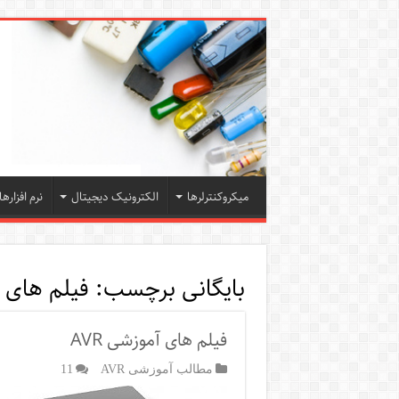
میکروکنترلرها
الکترونیک دیجیتال
نرم افزارها
بایگانی برچسب:
فیلم های آ
فیلم های آموزشی AVR
مطالب آموزشی AVR
11